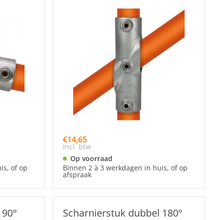
€14,65
Incl. btw
Op voorraad
is, of op
Binnen 2 à 3 werkdagen in huis, of op
afspraak
 90°
Scharnierstuk dubbel 180°