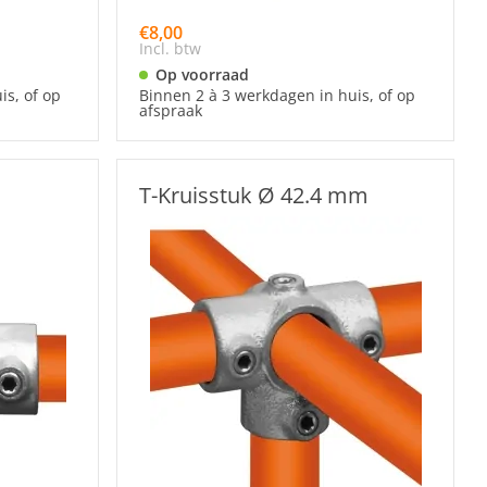
€8,00
Incl. btw
Op voorraad
is, of op
Binnen 2 à 3 werkdagen in huis, of op
afspraak
T-Kruisstuk Ø 42.4 mm