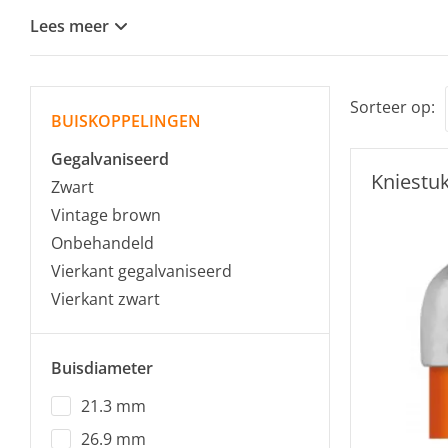
Lees meer
Sorteer op:
BUISKOPPELINGEN
Gegalvaniseerd
Kniestu
Zwart
Vintage brown
Onbehandeld
Vierkant gegalvaniseerd
Vierkant zwart
Buisdiameter
21.3 mm
26.9 mm