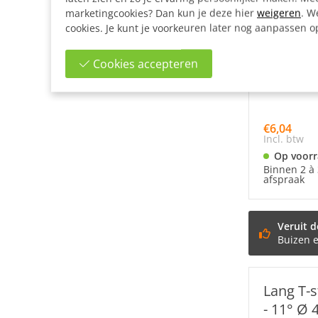
marketingcookies? Dan kun je deze hier
weigeren
. W
cookies. Je kunt je voorkeuren later nog aanpassen 
Cookies accepteren
€6,04
Incl. btw
Op voor
Binnen 2 à 
afspraak
Veruit d
Buizen 
Lang T-s
- 11° Ø