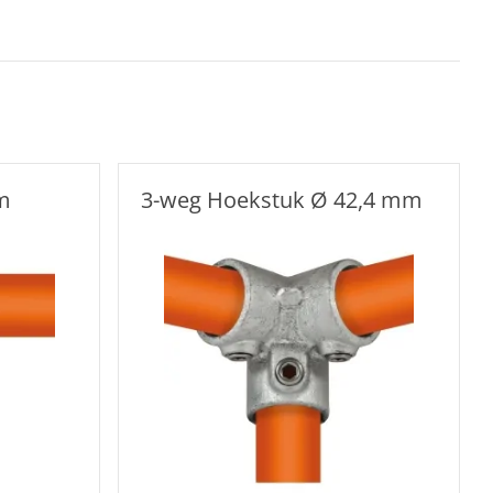
m
3-weg Hoekstuk Ø 42,4 mm