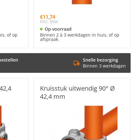
€11,74
Incl. btw
Op voorraad
is, of op
Binnen 2 à 3 werkdagen in huis, of op
afspraak
bestellen
Snelle bezorging
Binnen 3 werkdagen
42,4
Kruisstuk uitwendig 90° Ø
42,4 mm