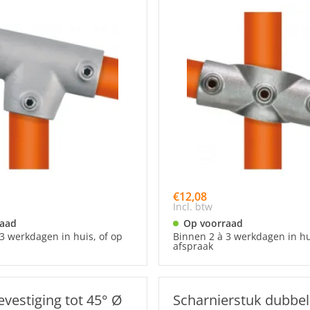
€12,08
Incl. btw
raad
Op voorraad
3 werkdagen in huis, of op
Binnen 2 à 3 werkdagen in hu
afspraak
evestiging tot 45° Ø
Scharnierstuk dubbel