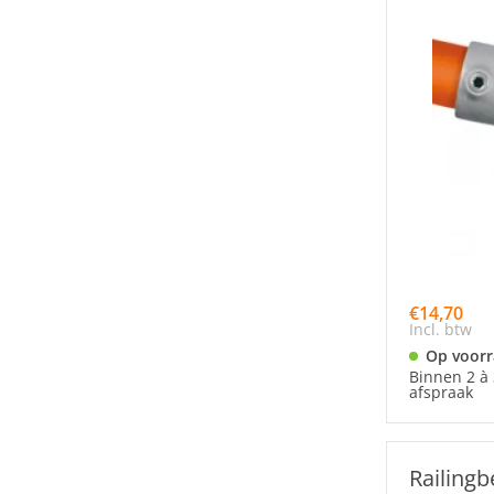
€14,70
Incl. btw
Op voor
Binnen 2 à 
afspraak
Railingb