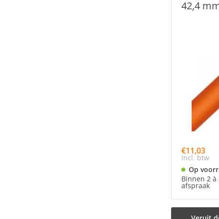
42,4 m
€11,03
Incl. btw
Op voor
Binnen 2 à 
afspraak
Veruit d