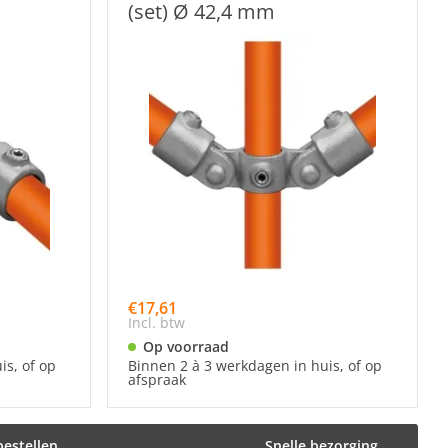
(set) Ø 42,4 mm
€17,61
Incl. btw
Op voorraad
is, of op
Binnen 2 à 3 werkdagen in huis, of op
afspraak
bestellen
Snelle bezorging