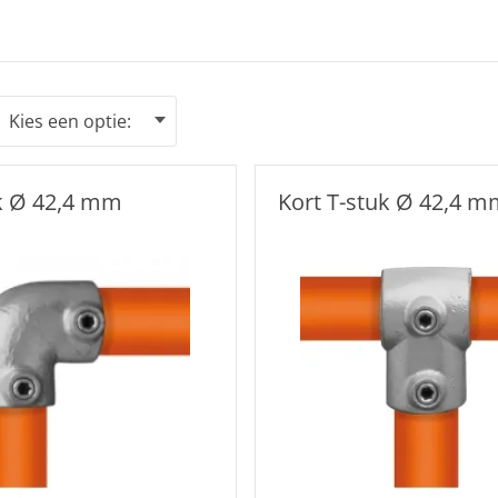
k Ø 42,4 mm
Kort T-stuk Ø 42,4 m