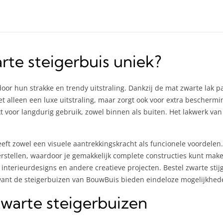
te steigerbuis uniek?
oor hun strakke en trendy uitstraling. Dankzij de mat zwarte lak 
t alleen een luxe uitstraling, maar zorgt ook voor extra beschermin
voor langdurig gebruik, zowel binnen als buiten. Het lakwerk van 
eeft zowel een visuele aantrekkingskracht als funcionele voordele
rstellen, waardoor je gemakkelijk complete constructies kunt mak
nterieurdesigns en andere creatieve projecten. Bestel zwarte stijge
want de steigerbuizen van BouwBuis bieden eindeloze mogelijkhed
warte steigerbuizen