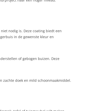
ieurproject naar een hoger niveau.
niet nodig is. Deze coating biedt een
teigerbuis in de gewenste kleur en
derstellen of gebogen buizen. Deze
een zachte doek en mild schoonmaakmiddel.