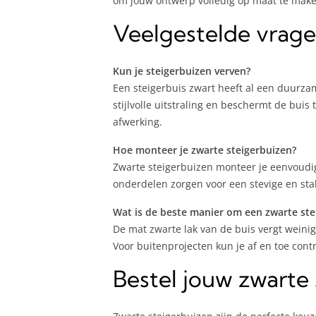
om jouw ontwerp volledig op maat te maken.
Veelgestelde vrag
Kun je steigerbuizen verven?
Een steigerbuis zwart heeft al een duurzam
stijlvolle uitstraling en beschermt de buis 
afwerking.
Hoe monteer je zwarte steigerbuizen?
Zwarte steigerbuizen monteer je eenvoudi
onderdelen zorgen voor een stevige en stabi
Wat is de beste manier om een zwarte st
De mat zwarte lak van de buis vergt wein
Voor buitenprojecten kun je af en toe cont
Bestel jouw zwarte