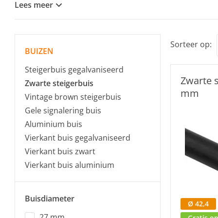
Lees meer
Sorteer op:
BUIZEN
Steigerbuis gegalvaniseerd
Zwarte s
Zwarte steigerbuis
mm
Vintage brown steigerbuis
Gele signalering buis
Aluminium buis
Vierkant buis gegalvaniseerd
Vierkant buis zwart
Vierkant buis aluminium
Buisdiameter
Ø 42,4
27 mm
Gratis o