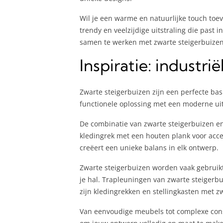
Wil je een warme en natuurlijke touch toe
trendy en veelzijdige uitstraling die past
samen te werken met zwarte steigerbuizen
Inspiratie: indust
Zwarte steigerbuizen zijn een perfecte basi
functionele oplossing met een moderne uit
De combinatie van zwarte steigerbuizen e
kledingrek met een houten plank voor acces
creëert een unieke balans in elk ontwerp.
Zwarte steigerbuizen worden vaak gebruikt
je hal. Trapleuningen van zwarte steigerbu
zijn kledingrekken en stellingkasten met z
Van eenvoudige meubels tot complexe const