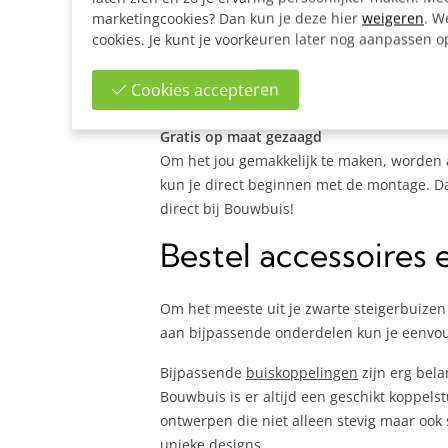
marketingcookies? Dan kun je deze hier
weigeren
. W
Materiaalkeuze: staal of aluminium
cookies. Je kunt je voorkeuren later nog aanpassen 
Zwarte steigerbuizen zijn beschikbaar in z
Aluminium buizen zijn lichter en corrosieb
Cookies accepteren
in het zwart vind je dus ook hier!
Gratis op maat gezaagd
Om het jou gemakkelijk te maken, worden a
kun je direct beginnen met de montage. Dan
direct bij Bouwbuis!
Bestel accessoires
Om het meeste uit je zwarte steigerbuizen 
aan bijpassende onderdelen kun je eenvou
Bijpassende
buiskoppelingen
zijn erg bela
Bouwbuis is er altijd een geschikt koppel
ontwerpen die niet alleen stevig maar ook
unieke designs.