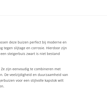
passen deze buizen perfect bij moderne en
g tegen slijtage en corrosie. Hierdoor zijn
een steigerbuis zwart is niet bestand
n. Ze zijn eenvoudig te combineren met
en. De veelzijdigheid en duurzaamheid van
rbuizen voor een stijlvolle kapstok wilt
en.