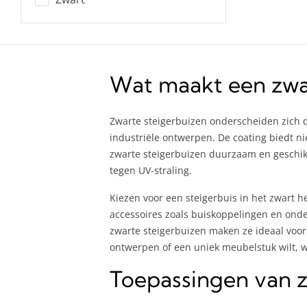
Wat maakt een zwar
Zwarte steigerbuizen onderscheiden zich d
industriële ontwerpen. De coating biedt nie
zwarte steigerbuizen duurzaam en geschikt 
tegen UV-straling.
Kiezen voor een steigerbuis in het zwart h
accessoires zoals buiskoppelingen en onde
zwarte steigerbuizen maken ze ideaal voor i
ontwerpen of een uniek meubelstuk wilt, 
Toepassingen van z