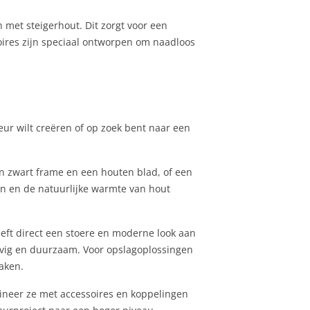
 met steigerhout. Dit zorgt voor een
soires zijn speciaal ontworpen om naadloos
ieur wilt creëren of op zoek bent naar een
en zwart frame en een houten blad, of een
zen en de natuurlijke warmte van hout
eeft direct een stoere en moderne look aan
tevig en duurzaam. Voor opslagoplossingen
maken.
bineer ze met accessoires en koppelingen