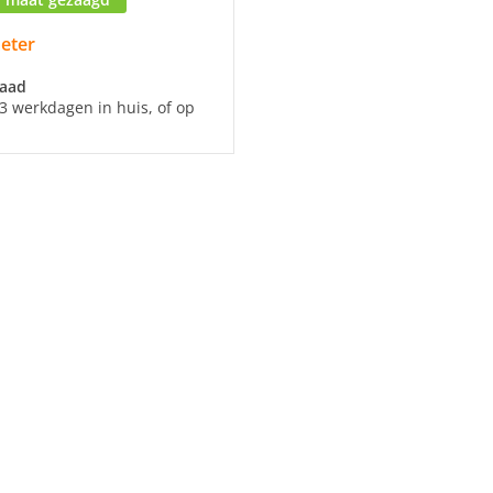
meter
raad
3 werkdagen in huis, of op