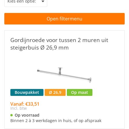
Open filtermenu
Gordijnroede voor tussen 2 muren uit
steigerbuis Ø 26,9 mm
Bouwpakket
Ø 26,9
Op maat
Vanaf: €33,51
Incl. btw
Op voorraad
Binnen 2 à 3 werkdagen in huis, of op afspraak