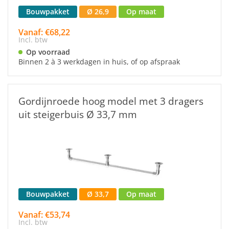
Bouwpakket
Ø 26,9
Op maat
Vanaf: €68,22
Incl. btw
Op voorraad
Binnen 2 à 3 werkdagen in huis, of op afspraak
Gordijnroede hoog model met 3 dragers
uit steigerbuis Ø 33,7 mm
Bouwpakket
Ø 33,7
Op maat
Vanaf: €53,74
Incl. btw