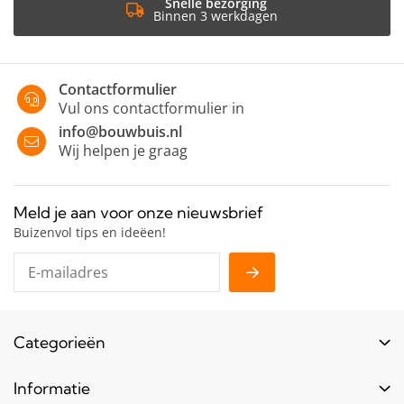
Snelle bezorging
Binnen 3 werkdagen
Contactformulier
Vul ons contactformulier in
info@bouwbuis.nl
Wij helpen je graag
Meld je aan voor onze nieuwsbrief
Buizenvol tips en ideëen!
Categorieën
Buizen
Informatie