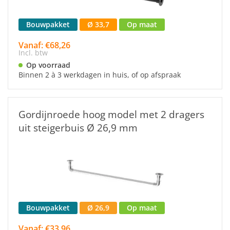
Bouwpakket
Ø 33,7
Op maat
Vanaf: €68,26
Incl. btw
Op voorraad
Binnen 2 à 3 werkdagen in huis, of op afspraak
Gordijnroede hoog model met 2 dragers
uit steigerbuis Ø 26,9 mm
Bouwpakket
Ø 26,9
Op maat
Vanaf: €33,96