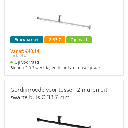
Bouwpakket
Ø 33,7
Op maat
Vanaf: €40,14
Incl. btw
Op voorraad
Binnen 2 à 3 werkdagen in huis, of op afspraak
Gordijnroede voor tussen 2 muren uit
zwarte buis Ø 33,7 mm