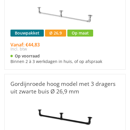
Bouwpakket
Ø 26,9
Op maat
Vanaf: €44,83
Incl. btw
Op voorraad
Binnen 2 à 3 werkdagen in huis, of op afspraak
Gordijnroede hoog model met 3 dragers
uit zwarte buis Ø 26,9 mm