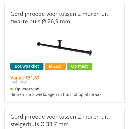
Gordijnroede voor tussen 2 muren uit
zwarte buis Ø 26,9 mm
Bouwpakket
Ø 26,9
Op maat
Vanaf: €51,83
Incl. btw
Op voorraad
Binnen 2 à 3 werkdagen in huis, of op afspraak
Gordijnroede voor tussen 2 muren uit
steigerbuis Ø 33,7 mm