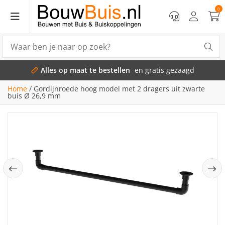
0
Alles op maat te bestellen
en gratis gezaagd
Home
/
Gordijnroede hoog model met 2 dragers uit zwarte
buis Ø 26,9 mm