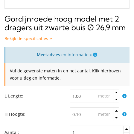
Gordijnroede hoog model met 2
dragers uit zwarte buis Ø 26,9 mm
Bekijk de specificaties
Meetadvies
en informatie »
.
Vul de gewenste maten in en het aantal. Klik hierboven
voor uitleg en informatie.
L Lengte:
meter
H Hoogte:
meter
Aantal: