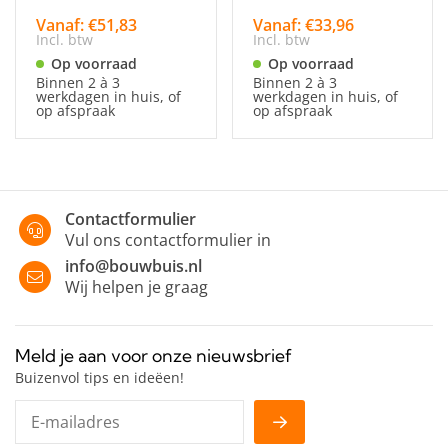
Vanaf: €51,83
Vanaf: €33,96
Incl. btw
Incl. btw
Op voorraad
Op voorraad
Binnen 2 à 3
Binnen 2 à 3
werkdagen in huis, of
werkdagen in huis, of
op afspraak
op afspraak
Contactformulier
Vul ons contactformulier in
info@bouwbuis.nl
Wij helpen je graag
Meld je aan voor onze nieuwsbrief
Buizenvol tips en ideëen!