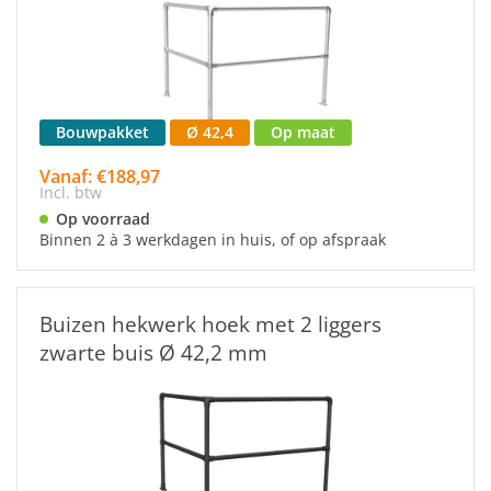
Bouwpakket
Ø 42,4
Op maat
Vanaf: €188,97
Incl. btw
Op voorraad
Binnen 2 à 3 werkdagen in huis, of op afspraak
Buizen hekwerk hoek met 2 liggers
zwarte buis Ø 42,2 mm