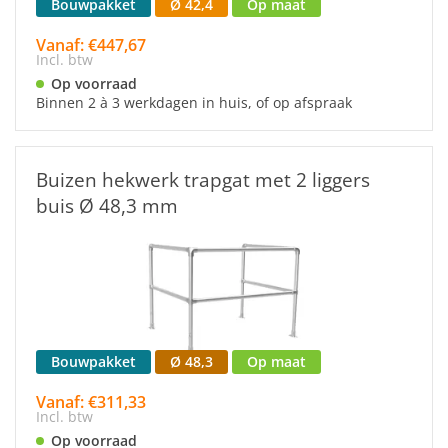
Bouwpakket
Ø 42,4
Op maat
Vanaf: €447,67
Incl. btw
Op voorraad
Binnen 2 à 3 werkdagen in huis, of op afspraak
Buizen hekwerk trapgat met 2 liggers
buis Ø 48,3 mm
Bouwpakket
Ø 48,3
Op maat
Vanaf: €311,33
Incl. btw
Op voorraad