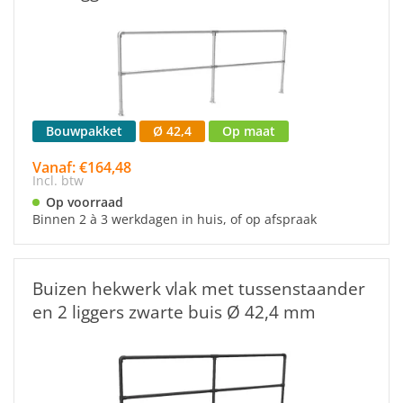
Bouwpakket
Ø 42,4
Op maat
Vanaf: €164,48
Incl. btw
Op voorraad
Binnen 2 à 3 werkdagen in huis, of op afspraak
Buizen hekwerk vlak met tussenstaander
en 2 liggers zwarte buis Ø 42,4 mm