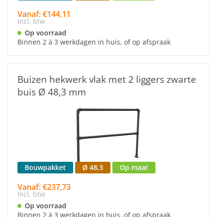
Vanaf: €144,11
Incl. btw
Op voorraad
Binnen 2 à 3 werkdagen in huis, of op afspraak
Buizen hekwerk vlak met 2 liggers zwarte
buis Ø 48,3 mm
Bouwpakket
Ø 48,3
Op maat
Vanaf: €237,73
Incl. btw
Op voorraad
Binnen 2 à 3 werkdagen in huis, of op afspraak