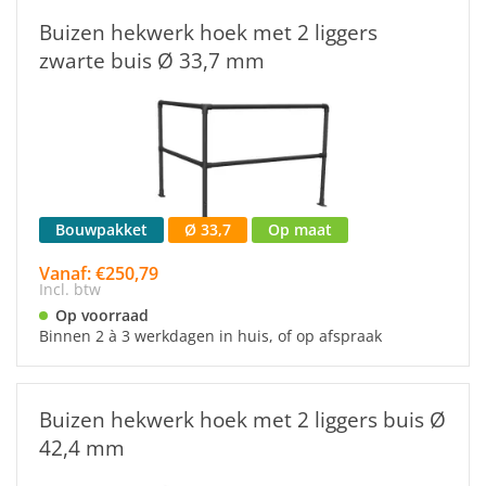
Buizen hekwerk hoek met 2 liggers
zwarte buis Ø 33,7 mm
Bouwpakket
Ø 33,7
Op maat
Vanaf: €250,79
Incl. btw
Op voorraad
Binnen 2 à 3 werkdagen in huis, of op afspraak
Buizen hekwerk hoek met 2 liggers buis Ø
42,4 mm