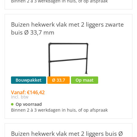
Binnen 2 à 3 werkdagen in huis, of op afspraak
Buizen hekwerk vlak met 2 liggers zwarte
buis Ø 33,7 mm
Bouwpakket
Ø 33,7
Op maat
Vanaf: €146,42
Incl. btw
Op voorraad
Binnen 2 à 3 werkdagen in huis, of op afspraak
Buizen hekwerk vlak met 2 liggers buis Ø