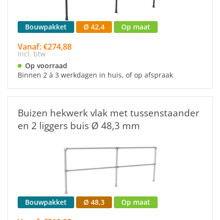
Bouwpakket
Ø 42,4
Op maat
Vanaf: €274,88
Incl. btw
Op voorraad
Binnen 2 à 3 werkdagen in huis, of op afspraak
Buizen hekwerk vlak met tussenstaander
en 2 liggers buis Ø 48,3 mm
Bouwpakket
Ø 48,3
Op maat