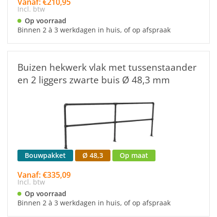
Vanaf: €210,95
Incl. btw
Op voorraad
Binnen 2 à 3 werkdagen in huis, of op afspraak
Buizen hekwerk vlak met tussenstaander
en 2 liggers zwarte buis Ø 48,3 mm
Bouwpakket
Ø 48,3
Op maat
Vanaf: €335,09
Incl. btw
Op voorraad
Binnen 2 à 3 werkdagen in huis, of op afspraak