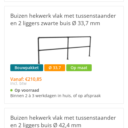
Buizen hekwerk vlak met tussenstaander
en 2 liggers zwarte buis Ø 33,7 mm
Bouwpakket
Ø 33,7
Op maat
Vanaf: €210,85
Incl. btw
Op voorraad
Binnen 2 à 3 werkdagen in huis, of op afspraak
Buizen hekwerk vlak met tussenstaander
en 2 liggers buis Ø 42,4 mm