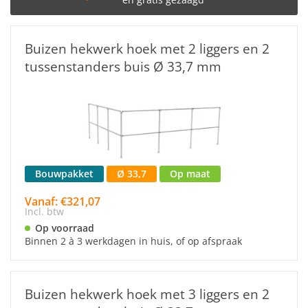
Buizen hekwerk hoek met 2 liggers en 2
tussenstanders buis Ø 33,7 mm
Bouwpakket
Ø 33,7
Op maat
Vanaf: €321,07
Incl. btw
Op voorraad
Binnen 2 à 3 werkdagen in huis, of op afspraak
Buizen hekwerk hoek met 3 liggers en 2