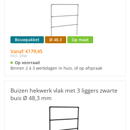
Bouwpakket
Ø 48,3
Op maat
Vanaf: €179,45
Incl. btw
Op voorraad
Binnen 2 à 3 werkdagen in huis, of op afspraak
Buizen hekwerk vlak met 3 liggers zwarte
buis Ø 48,3 mm