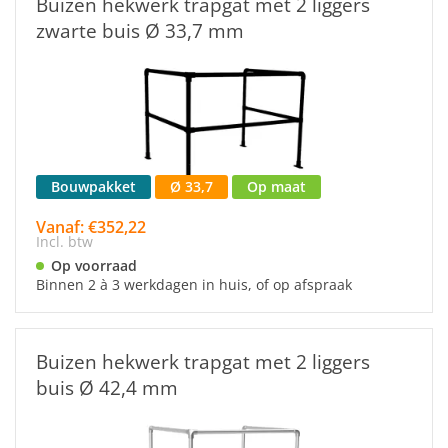
Buizen hekwerk trapgat met 2 liggers
zwarte buis Ø 33,7 mm
Bouwpakket
Ø 33,7
Op maat
Vanaf: €352,22
Incl. btw
Op voorraad
Binnen 2 à 3 werkdagen in huis, of op afspraak
Buizen hekwerk trapgat met 2 liggers
buis Ø 42,4 mm