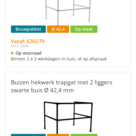
Bouwpakket
Ø 42,4
Op maat
Vanaf: €262,79
Incl. btw
Op voorraad
Binnen 2 à 3 werkdagen in huis, of op afspraak
Buizen hekwerk trapgat met 2 liggers
zwarte buis Ø 42,4 mm