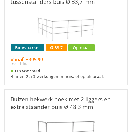
tussenstanders buis Ø 33,7 mm
Bouwpakket
Ø 33,7
Op maat
Vanaf: €395,99
Incl. btw
Op voorraad
Binnen 2 à 3 werkdagen in huis, of op afspraak
Buizen hekwerk hoek met 2 liggers en
extra staander buis Ø 48,3 mm