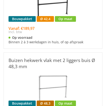
Bouwpakket
Ø 42,4
Op maat
Vanaf: €189,97
Incl. btw
Op voorraad
Binnen 2 à 3 werkdagen in huis, of op afspraak
Buizen hekwerk vlak met 2 liggers buis Ø
48,3 mm
Bouwpakket
Ø 48,3
Op maat