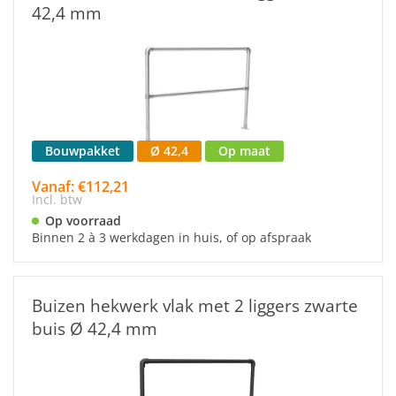
42,4 mm
Bouwpakket
Ø 42,4
Op maat
Vanaf: €112,21
Incl. btw
Op voorraad
Binnen 2 à 3 werkdagen in huis, of op afspraak
Buizen hekwerk vlak met 2 liggers zwarte
buis Ø 42,4 mm