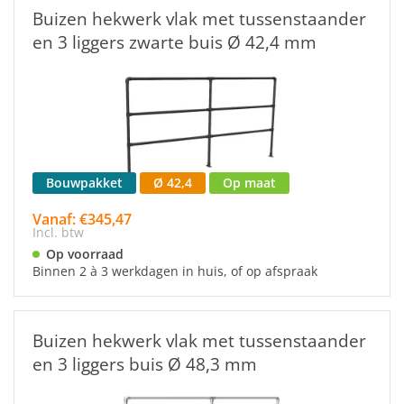
Buizen hekwerk vlak met tussenstaander
en 3 liggers zwarte buis Ø 42,4 mm
Bouwpakket
Ø 42,4
Op maat
Vanaf: €345,47
Incl. btw
Op voorraad
Binnen 2 à 3 werkdagen in huis, of op afspraak
Buizen hekwerk vlak met tussenstaander
en 3 liggers buis Ø 48,3 mm