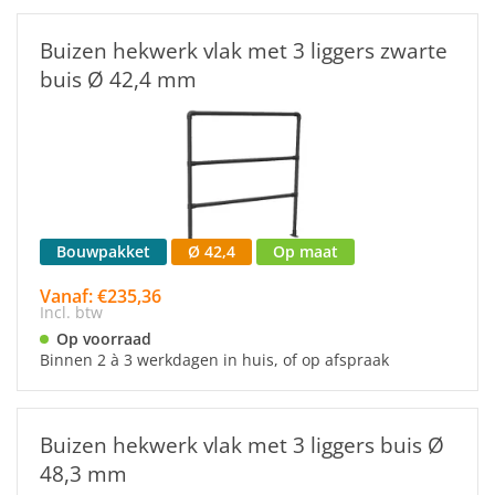
Buizen hekwerk vlak met 3 liggers zwarte
buis Ø 42,4 mm
Bouwpakket
Ø 42,4
Op maat
Vanaf: €235,36
Incl. btw
Op voorraad
Binnen 2 à 3 werkdagen in huis, of op afspraak
Buizen hekwerk vlak met 3 liggers buis Ø
48,3 mm