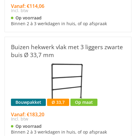
Vanaf: €114,06
Incl. btw
Op voorraad
Binnen 2 à 3 werkdagen in huis, of op afspraak
Buizen hekwerk vlak met 3 liggers zwarte
buis Ø 33,7 mm
Bouwpakket
Ø 33,7
Op maat
Vanaf: €183,20
Incl. btw
Op voorraad
Binnen 2 à 3 werkdagen in huis, of op afspraak