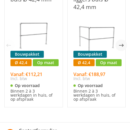
42,4 mm
Bouwpakket
Bouwpakket
Ø 42,4
Op maat
Ø 42,4
Op maat
Vanaf: €112,21
Vanaf: €188,97
Incl. btw
Incl. btw
Op voorraad
Op voorraad
Binnen 2 à 3
Binnen 2 à 3
werkdagen in huis, of
werkdagen in huis, of
op afspraak
op afspraak