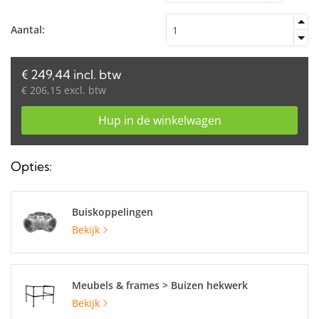
Aantal:
€ 249,44 incl. btw
€ 206,15 excl. btw
Hup in de winkelwagen
Opties:
Buiskoppelingen
Bekijk
Meubels & frames > Buizen hekwerk
Bekijk