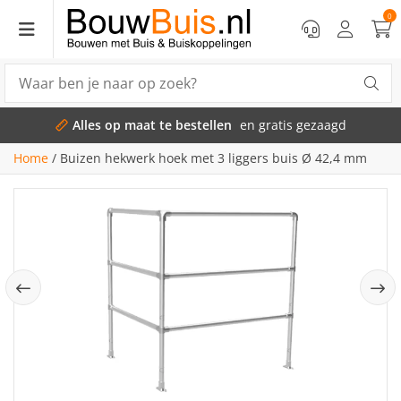
0
Alles op maat te bestellen
en gratis gezaagd
Home
/
Buizen hekwerk hoek met 3 liggers buis Ø 42,4 mm