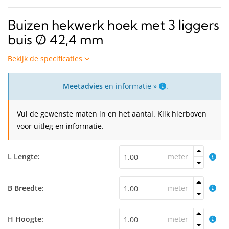
Buizen hekwerk hoek met 3 liggers
buis Ø 42,4 mm
Bekijk de specificaties
Meetadvies
en informatie »
.
Vul de gewenste maten in en het aantal. Klik hierboven
voor uitleg en informatie.
L Lengte:
meter
B Breedte:
meter
H Hoogte:
meter