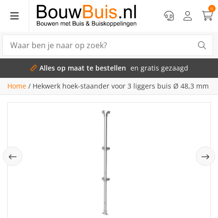
0
Alles op maat te bestellen
en gratis gezaagd
Home
/
Hekwerk hoek-staander voor 3 liggers buis Ø 48,3 mm