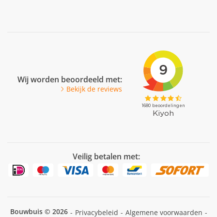
Veel gestelde vragen
Facebook
Youtube
Pinterest
LinkedIn
Wij worden beoordeeld met:
Bekijk de reviews
Veilig betalen met:
Bouwbuis © 2026
-
Privacybeleid
-
Algemene voorwaarden
-