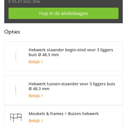
€ 65,47 excl. btw
Hup in de winkelwagen
Opties:
Hekwerk staander begin-eind voor 3 liggers
buis Ø 48,3 mm
Bekijk
Hekwerk tussen-staander voor 3 liggers buis
Ø 48,3 mm
Bekijk
Meubels & frames > Buizen hekwerk
Bekijk