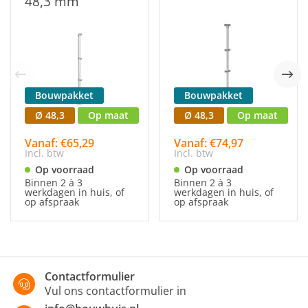
48,3 mm
Bouwpakket
Bouwpakket
Ø 48,3
Op maat
Ø 48,3
Op maat
Vanaf: €65,29
Vanaf: €74,97
Incl. btw
Incl. btw
Op voorraad
Op voorraad
Binnen 2 à 3
Binnen 2 à 3
werkdagen in huis, of
werkdagen in huis, of
op afspraak
op afspraak
Contactformulier
Vul ons contactformulier in