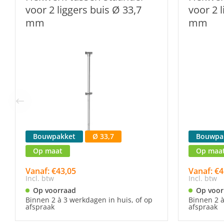
voor 2 liggers buis Ø 33,7
voor 2 
mm
mm
Bouwpakket
Ø 33,7
Bouwpa
Op maat
Op maa
Vanaf: €43,05
Vanaf: €4
Incl. btw
Incl. btw
Op voorraad
Op voor
Binnen 2 à 3 werkdagen in huis, of op
Binnen 2 à
afspraak
afspraak