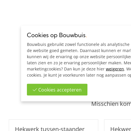
Cookies op Bouwbuis
.
Bouwbuis gebruikt zowel functionele als analytisch
de website goed gemeten. Daarnaast kunnen er marke
kunnen wij de ervaring op onze website persoonlijk
laten zien en zo je ervaring persoonlijker maken. Mee
marketingcookies? Dan kun je deze hier
weigeren
. W
cookies. Je kunt je voorkeuren later nog aanpassen 
G
Cookies accepteren
Misschien kome
Hekwerk tussen-staander
Hekwer