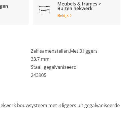
Meubels & frames >
ngen
Buizen hekwerk
Bekijk
Zelf samenstellen,Met 3 liggers
33.7 mm
Staal, gegalvaniseerd
243905
hekwerk bouwsysteem met 3 liggers uit gegalvaniseerde