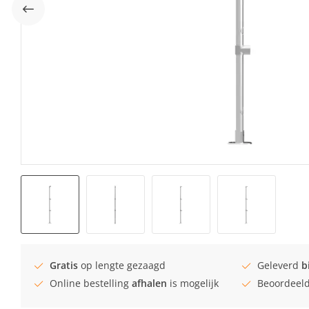
Gratis
op lengte gezaagd
Geleverd
b
Online bestelling
afhalen
is mogelijk
Beoordeel