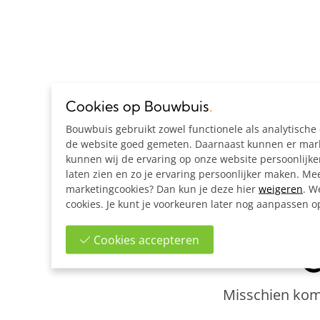
Cookies op Bouwbuis
.
Bouwbuis gebruikt zowel functionele als analytisch
de website goed gemeten. Daarnaast kunnen er marke
kunnen wij de ervaring op onze website persoonlijk
laten zien en zo je ervaring persoonlijker maken. Mee
marketingcookies? Dan kun je deze hier
weigeren
. W
cookies. Je kunt je voorkeuren later nog aanpassen 
Cookies accepteren
G
Misschien kome