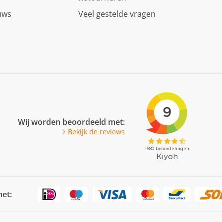
uws
Veel gestelde vragen
Wij worden beoordeeld met:
Bekijk de reviews
met: