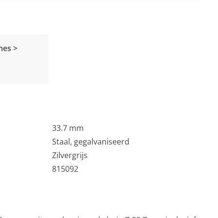
mes >
33.7 mm
Staal, gegalvaniseerd
Zilvergrijs
815092