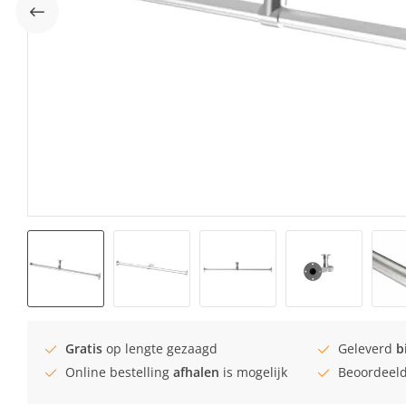
Gratis
op lengte gezaagd
Geleverd
b
Online bestelling
afhalen
is mogelijk
Beoordeel