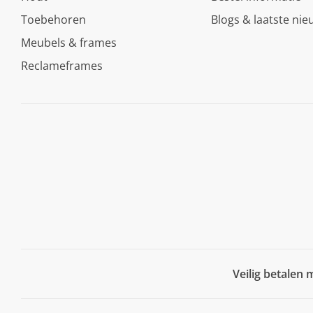
Toebehoren
Blogs & laatste nie
Meubels & frames
Reclameframes
Veilig betalen 