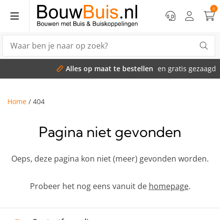
0
Alles op maat te bestellen
en gratis gezaagd
Home
/
404
Pagina niet gevonden
Oeps, deze pagina kon niet (meer) gevonden worden.
Probeer het nog eens vanuit de
homepage
.