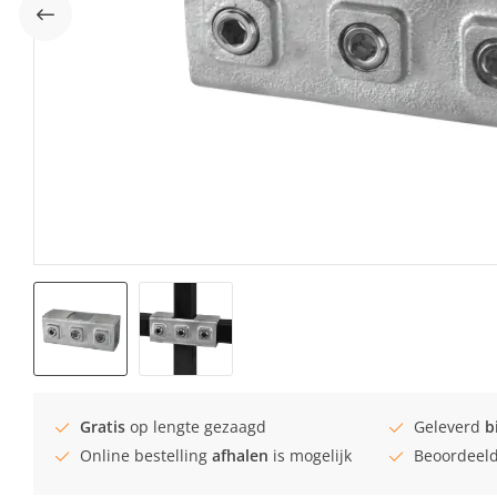
Gratis
op lengte gezaagd
Geleverd
b
Online bestelling
afhalen
is mogelijk
Beoordeel