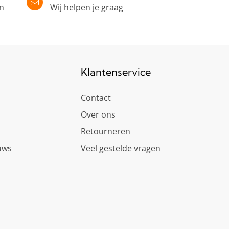
in
Wij helpen je graag
Klantenservice
Contact
Over ons
Retourneren
uws
Veel gestelde vragen