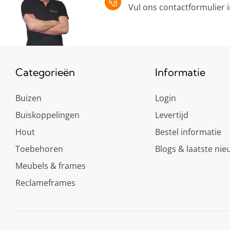
Vul ons contactformulier 
Categorieën
Informatie
Buizen
Login
Buiskoppelingen
Levertijd
Hout
Bestel informatie
Toebehoren
Blogs & laatste nie
Meubels & frames
Reclameframes