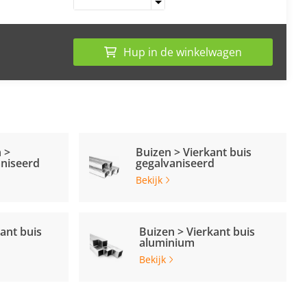
Hup in de winkelwagen
 >
Buizen > Vierkant buis
aniseerd
gegalvaniseerd
Bekijk
ant buis
Buizen > Vierkant buis
aluminium
Bekijk