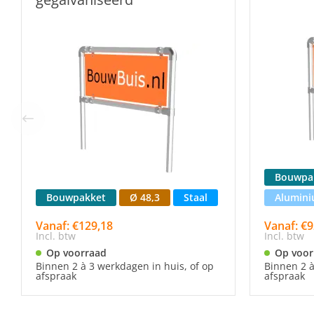
Bouwpa
Bouwpakket
Ø 48,3
Staal
Alumin
Vanaf: €129,18
Vanaf: €9
Incl. btw
Incl. btw
Op voorraad
Op voor
Binnen 2 à 3 werkdagen in huis, of op
Binnen 2 à
afspraak
afspraak