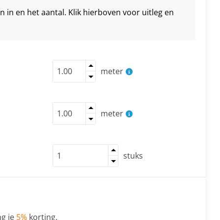
in en het aantal. Klik hierboven voor uitleg en
meter
meter
stuks
g je
5%
korting.