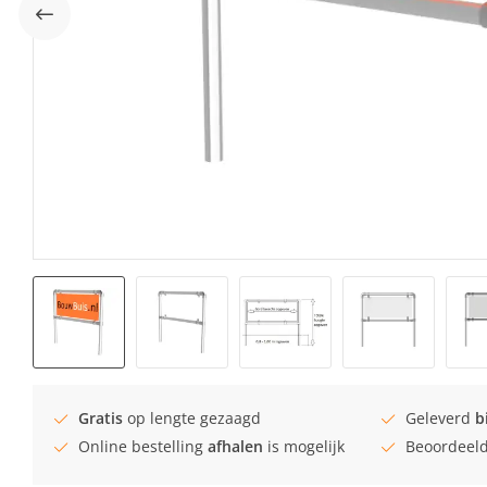
Gratis
op lengte gezaagd
Geleverd
b
Online bestelling
afhalen
is mogelijk
Beoordeel