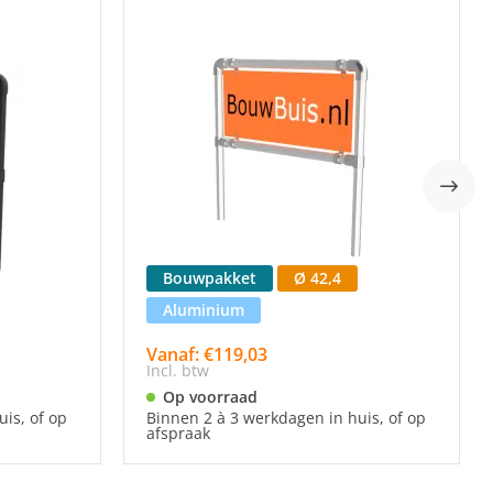
Bouwpakket
Ø 42,4
Aluminium
Vanaf: €119,03
Incl. btw
Op voorraad
is, of op
Binnen 2 à 3 werkdagen in huis, of op
afspraak