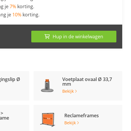
g je
7%
korting.
ng je
10%
korting.
Hup in de winkelwagen
ingslip Ø
Voetplaat ovaal Ø 33,7
mm
Bekijk
 >
Reclameframes
rame
Bekijk