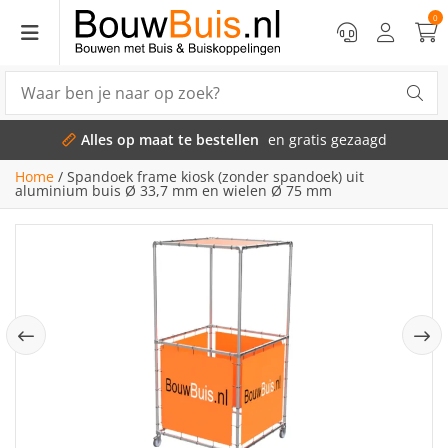
0
Alles op maat te bestellen
en gratis gezaagd
Home
/
Spandoek frame kiosk (zonder spandoek) uit
aluminium buis Ø 33,7 mm en wielen Ø 75 mm