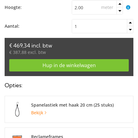
Hoogte:
meter
Aantal:
€ 469,34 incl. btw
€ 387,88 excl. btw
Hup in de winkelwagen
Opties:
Spanelastiek met haak 20 cm (25 stuks)
Bekijk
Reclameframes