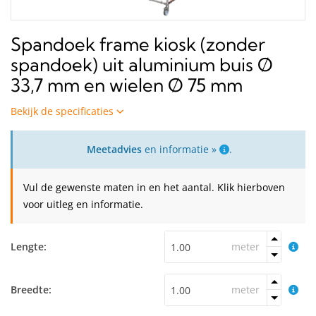
Spandoek frame kiosk (zonder
spandoek) uit aluminium buis Ø
33,7 mm en wielen Ø 75 mm
Bekijk de specificaties
Meetadvies
en informatie »
.
Vul de gewenste maten in en het aantal. Klik hierboven
voor uitleg en informatie.
Lengte:
meter
Breedte:
meter