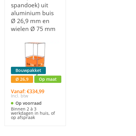
spandoek) uit
aluminium buis
Ø 26,9 mm en
wielen Ø 75 mm
Bouwpakket
Ø 26,9
Op maat
Vanaf: €334,99
Incl. btw
Op voorraad
Binnen 2 à 3
werkdagen in huis, of
op afspraak