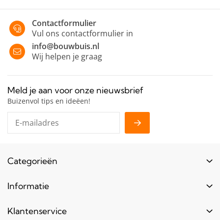
Contactformulier
Vul ons contactformulier in
info@bouwbuis.nl
Wij helpen je graag
Meld je aan voor onze nieuwsbrief
Buizenvol tips en ideëen!
Categorieën
Buizen
Informatie
Buiskoppelingen
Login
Klantenservice
Hout