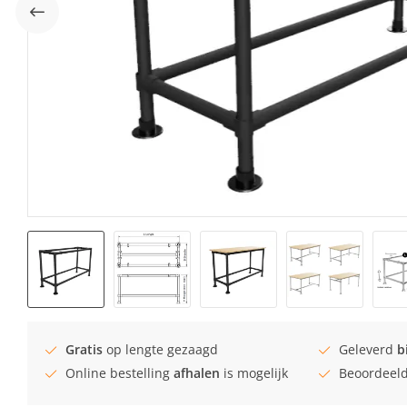
Gratis
op lengte gezaagd
Geleverd
b
Online bestelling
afhalen
is mogelijk
Beoordeel