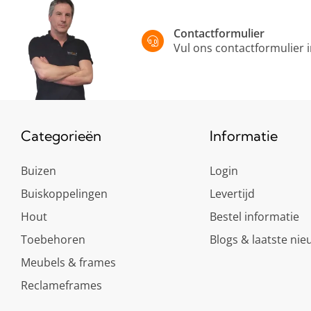
Contactformulier
Vul ons contactformulier 
Categorieën
Informatie
Buizen
Login
Buiskoppelingen
Levertijd
Hout
Bestel informatie
Toebehoren
Blogs & laatste nie
Meubels & frames
Reclameframes