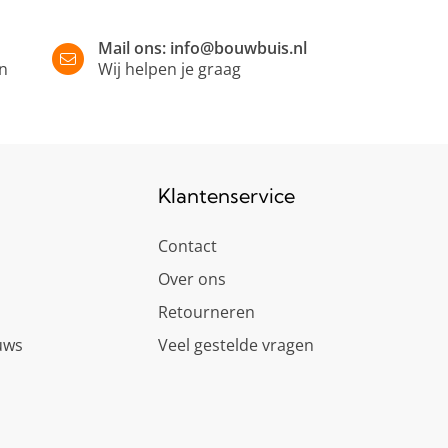
Mail ons:
info@bouwbuis.nl
in
Wij helpen je graag
Klantenservice
Contact
Over ons
Retourneren
uws
Veel gestelde vragen