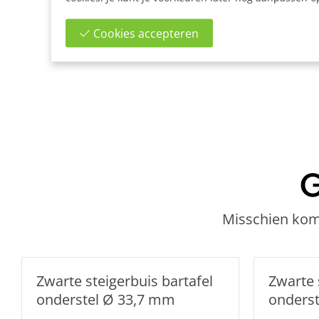
Cookies accepteren
G
Misschien kome
Zwarte steigerbuis bartafel
Zwarte 
onderstel Ø 33,7 mm
onders