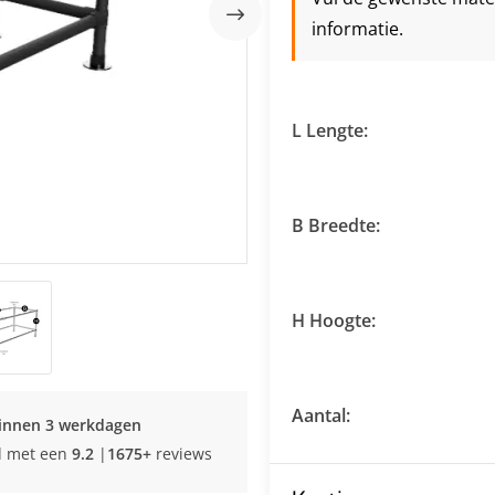
informatie.
L Lengte:
B Breedte:
H Hoogte:
Aantal:
innen 3 werkdagen
d met een
9.2
|
1675+
reviews