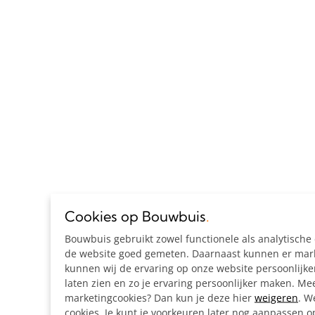
Cookies op Bouwbuis
.
Bouwbuis gebruikt zowel functionele als analytisch
de website goed gemeten. Daarnaast kunnen er marke
kunnen wij de ervaring op onze website persoonlijk
laten zien en zo je ervaring persoonlijker maken. Mee
marketingcookies? Dan kun je deze hier
weigeren
. W
cookies. Je kunt je voorkeuren later nog aanpassen 