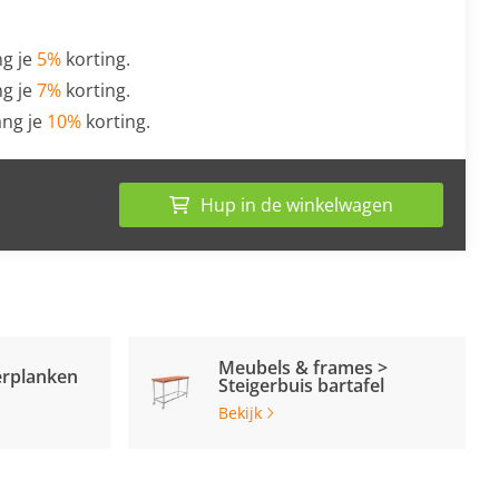
g je
5%
korting.
g je
7%
korting.
ng je
10%
korting.
Hup in de winkelwagen
Meubels & frames >
erplanken
Steigerbuis bartafel
Bekijk