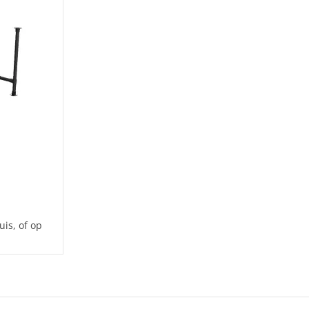
is, of op