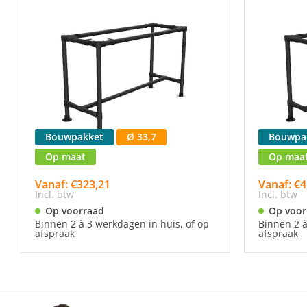
Bouwpakket
Ø 33,7
Bouwpa
Op maat
Op maa
Vanaf: €323,21
Vanaf: €4
Incl. btw
Incl. btw
Op voorraad
Op voor
Binnen 2 à 3 werkdagen in huis, of op
Binnen 2 à
afspraak
afspraak