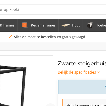
& frames
Reclameframes
Hout
Toebe
erstel tafel uit buis Ø 33,7 mm zwenkwielen Ø 75 mm
doekframe (zonder spandoek) uit gegalvaniseerde stalen bu
Alles op maat te bestellen
en gratis gezaagd
uis staal Ø 21,3 mm
s Staal Ø 21,3 mm
Zwarte steigerbuis
s Ø 21,3 mm
Bekijk de specificaties
Vul de gewenste maten 