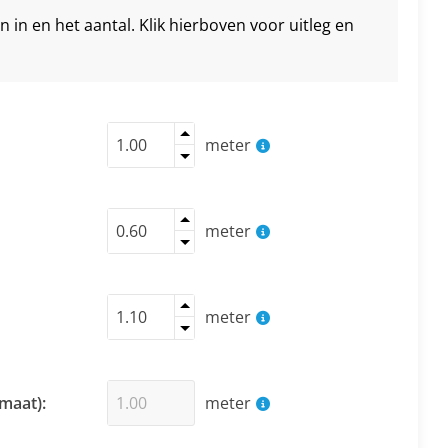
in en het aantal. Klik hierboven voor uitleg en
meter
meter
meter
maat):
meter