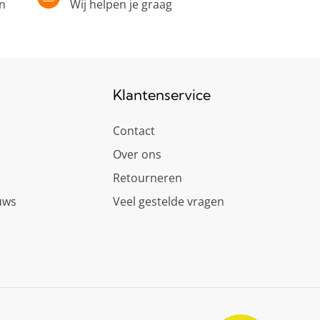
in
Wij helpen je graag
Klantenservice
Contact
Over ons
Retourneren
uws
Veel gestelde vragen