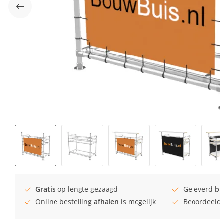
Gratis
op lengte gezaagd
Geleverd
b
Online bestelling
afhalen
is mogelijk
Beoordeel