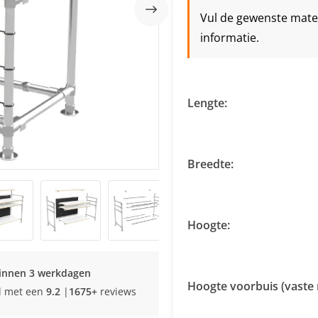
Vul de gewenste maten 
informatie.
Lengte:
Breedte:
Hoogte:
innen 3 werkdagen
Hoogte voorbuis (vaste 
d met een
9.2
|
1675+
reviews