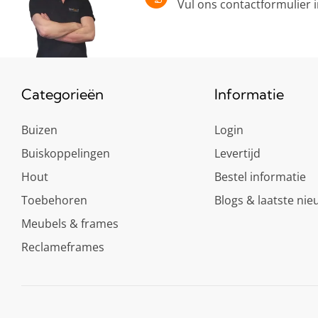
Vul ons contactformulier 
Categorieën
Informatie
Buizen
Login
Buiskoppelingen
Levertijd
Hout
Bestel informatie
Toebehoren
Blogs & laatste nie
Meubels & frames
Reclameframes