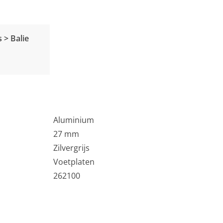
 > Balie
Aluminium
27 mm
Zilvergrijs
Voetplaten
262100