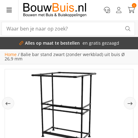
0
Alles op maat te bestellen
en gratis gezaagd
Home
/
Balie bar stand zwart (zonder werkblad) uit buis Ø
26,9 mm