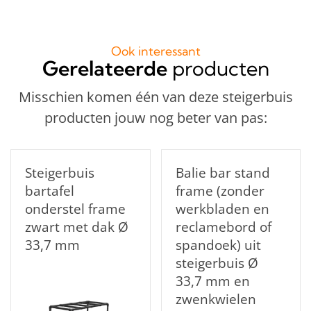
Ook interessant
Gerelateerde
producten
Misschien komen één van deze steigerbuis
producten jouw nog beter van pas:
Steigerbuis
Balie bar stand
bartafel
frame (zonder
onderstel frame
werkbladen en
zwart met dak Ø
reclamebord of
33,7 mm
spandoek) uit
steigerbuis Ø
33,7 mm en
zwenkwielen