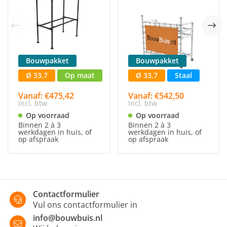
Bouwpakket
Bouwpakket
Ø 33,7
Op maat
Ø 33,7
Staal
Vanaf: €475,42
Vanaf: €542,50
Incl. btw
Incl. btw
Op voorraad
Op voorraad
Binnen 2 à 3
Binnen 2 à 3
werkdagen in huis, of
werkdagen in huis, of
op afspraak
op afspraak
Contactformulier
Vul ons contactformulier in
info@bouwbuis.nl