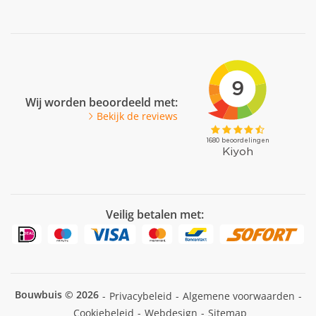
Veel gestelde vragen
Facebook
Youtube
Pinterest
LinkedIn
Wij worden beoordeeld met:
Bekijk de reviews
Veilig betalen met:
Bouwbuis © 2026
-
Privacybeleid
-
Algemene voorwaarden
-
Cookiebeleid
-
Webdesign
-
Sitemap