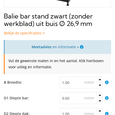
Balie bar stand zwart (zonder
werkblad) uit buis Ø 26,9 mm
Bekijk de specificaties
Meetadvies
en informatie »
.
Vul de gewenste maten in en het aantal. Klik hierboven
voor uitleg en informatie.
B Breedte:
meter
D1 Diepte bar:
meter
D2 Diepte dak:
meter