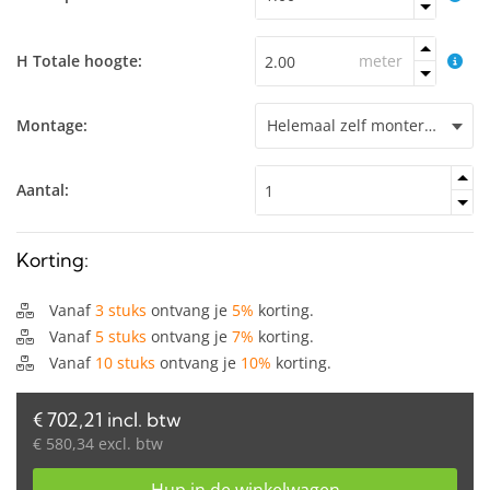
H Totale hoogte:
meter
Montage:
Aantal:
Korting:
Vanaf
3 stuks
ontvang je
5%
korting.
Vanaf
5 stuks
ontvang je
7%
korting.
Vanaf
10 stuks
ontvang je
10%
korting.
€ 702,21 incl. btw
€ 580,34 excl. btw