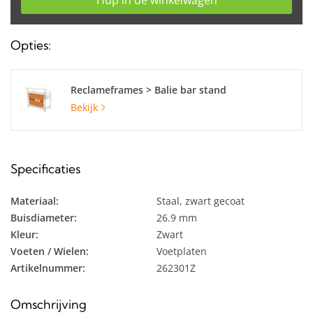
Hup in de winkelwagen
Opties:
Reclameframes > Balie bar stand
Bekijk
Specificaties
Materiaal:
Staal, zwart gecoat
Buisdiameter:
26.9 mm
Kleur:
Zwart
Voeten / Wielen:
Voetplaten
Artikelnummer:
262301Z
Omschrijving