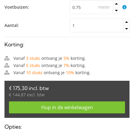
Voetbuizen:
meter
Aantal:
Korting:
Vanaf
3 stuks
ontvang je
5%
korting.
Vanaf
5 stuks
ontvang je
7%
korting.
Vanaf
10 stuks
ontvang je
10%
korting.
€ 175,30 incl. btw
€ 144,87 excl. btw
Hup in de winkelwagen
Opties: