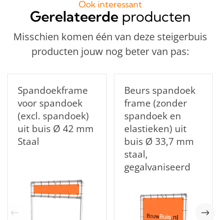
Ook interessant
Gerelateerde
producten
Misschien komen één van deze steigerbuis
producten jouw nog beter van pas:
Spandoekframe
Beurs spandoek
voor spandoek
frame (zonder
(excl. spandoek)
spandoek en
uit buis Ø 42 mm
elastieken) uit
Staal
buis Ø 33,7 mm
staal,
gegalvaniseerd