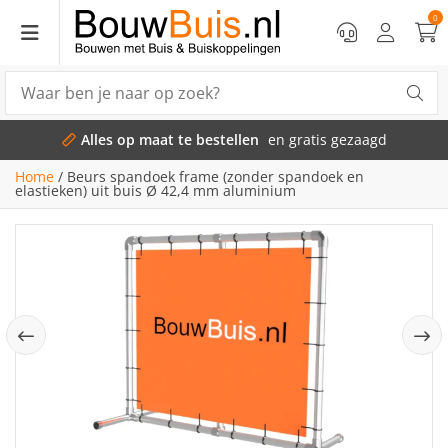
0
Alles op maat te bestellen
en gratis gezaagd
Home
/
Beurs spandoek frame (zonder spandoek en
elastieken) uit buis Ø 42,4 mm aluminium