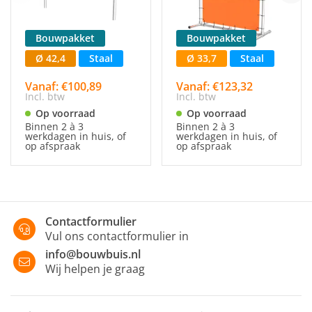
Bouwpakket
Bouwpakket
Ø 42,4
Staal
Ø 33,7
Staal
Vanaf: €100,89
Vanaf: €123,32
Incl. btw
Incl. btw
Op voorraad
Op voorraad
Binnen 2 à 3
Binnen 2 à 3
werkdagen in huis, of
werkdagen in huis, of
op afspraak
op afspraak
Contactformulier
Vul ons contactformulier in
info@bouwbuis.nl
Wij helpen je graag