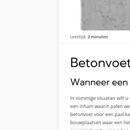
Leestijd:
2 minuten
Betonvoet
Wanneer een 
In sommige situaties wilt u
een inham waarin palen wor
betonvoet voor een paal kan
bouwplaatsen waar een hek