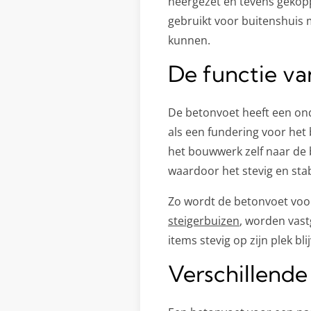
neergezet en tevens gekop
gebruikt voor buitenshuis 
kunnen.
De functie v
De betonvoet heeft een ond
als een fundering voor he
het bouwwerk zelf naar de
waardoor het stevig en stab
Zo wordt de betonvoet voor
steigerbuizen
, worden vast
items stevig op zijn plek bl
Verschillend