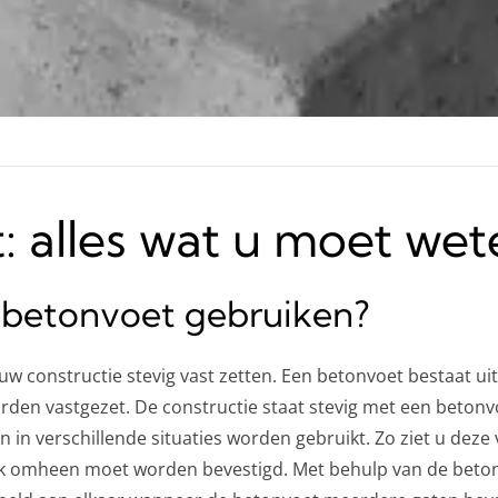
: alles wat u moet wet
betonvoet gebruiken?
 uw constructie stevig vast zetten. Een betonvoet bestaat u
den vastgezet. De constructie staat stevig met een betonv
 in verschillende situaties worden gebruikt. Zo ziet u deze
 omheen moet worden bevestigd. Met behulp van de betonv