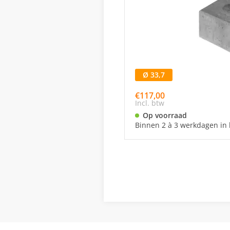
Ø 33,7
€117,00
Incl. btw
Op voorraad
Binnen 2 à 3 werkdagen in 