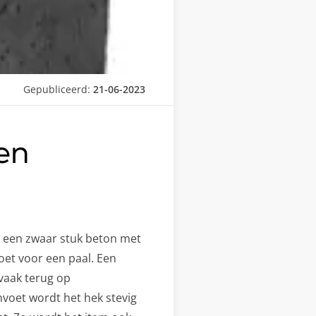
Gepubliceerd:
21-06-2023
en
it een zwaar stuk beton met
oet voor een paal. Een
 vaak terug op
oet wordt het hek stevig