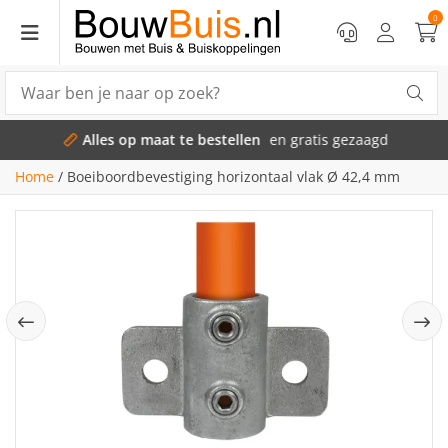
0
Alles op maat te bestellen
en gratis gezaagd
Home
/
Boeiboordbevestiging horizontaal vlak Ø 42,4 mm