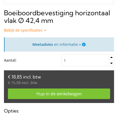
Boeiboordbevestiging horizontaal
vlak Ø 42,4 mm
Bekijk de specificaties
Meetadvies
en informatie »
.
Aantal:
€ 18,85 incl. btw
€ 15,58 excl. btw
Hup in de winkelwagen
Opties: