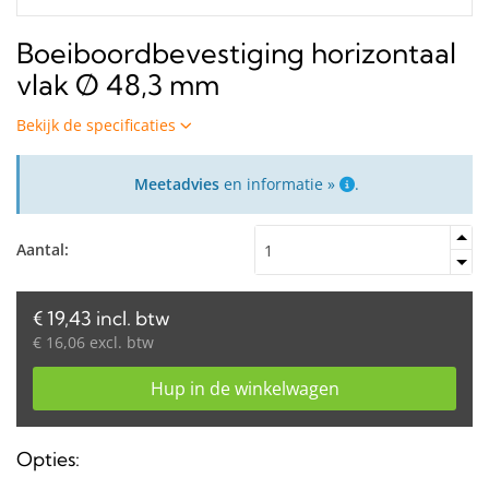
Boeiboordbevestiging horizontaal
vlak Ø 48,3 mm
Bekijk de specificaties
Meetadvies
en informatie »
.
Aantal:
€ 19,43 incl. btw
€ 16,06 excl. btw
Hup in de winkelwagen
Opties: