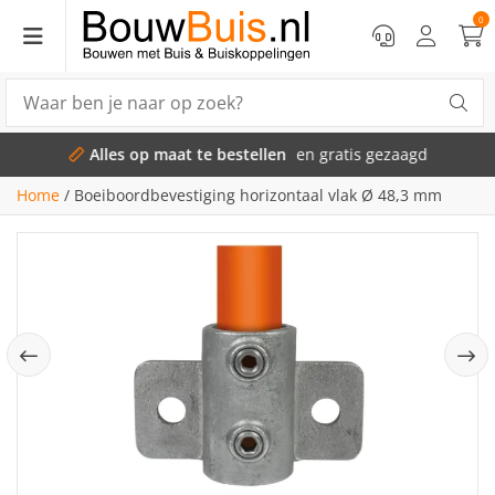
0
Alles op maat te bestellen
en gratis gezaagd
Home
/
Boeiboordbevestiging horizontaal vlak Ø 48,3 mm