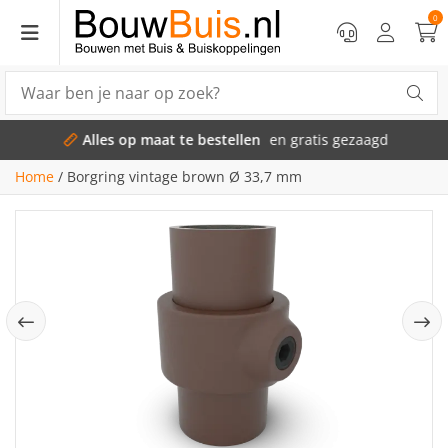
0
Alles op maat te bestellen
en gratis gezaagd
Home
/
Borgring vintage brown Ø 33,7 mm