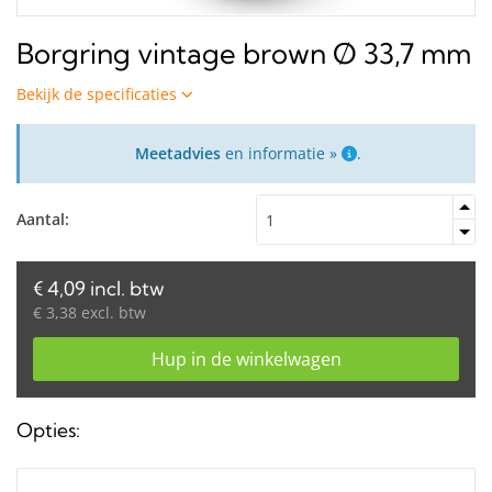
Borgring vintage brown Ø 33,7 mm
Bekijk de specificaties
Meetadvies
en informatie »
.
Aantal:
€ 4,09 incl. btw
€ 3,38 excl. btw
Hup in de winkelwagen
Opties: