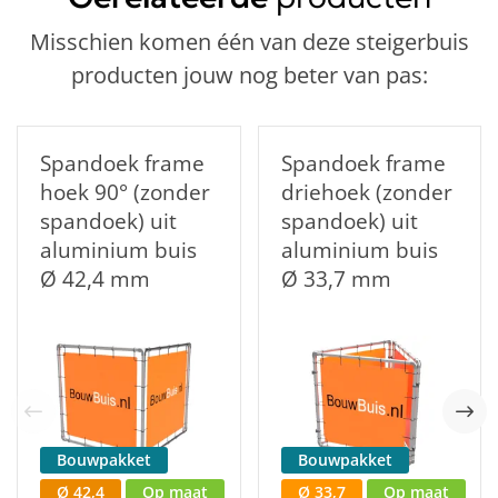
Misschien komen één van deze steigerbuis
producten jouw nog beter van pas:
Spandoek frame
Spandoek frame
hoek 90° (zonder
driehoek (zonder
spandoek) uit
spandoek) uit
aluminium buis
aluminium buis
Ø 42,4 mm
Ø 33,7 mm
Bouwpakket
Bouwpakket
Ø 42,4
Op maat
Ø 33,7
Op maat