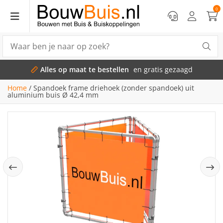
0
Alles op maat te bestellen
en gratis gezaagd
Home
/
Spandoek frame driehoek (zonder spandoek) uit
aluminium buis Ø 42,4 mm