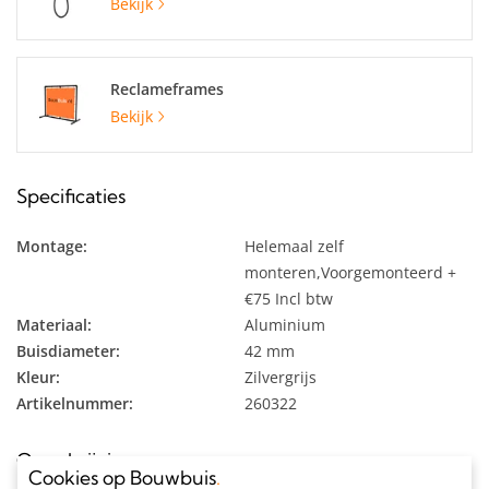
Bekijk
Reclameframes
Bekijk
Specificaties
Montage:
Helemaal zelf
monteren,Voorgemonteerd +
€75 Incl btw
Materiaal:
Aluminium
Buisdiameter:
42 mm
Kleur:
Zilvergrijs
Artikelnummer:
260322
Omschrijving
Cookies op Bouwbuis
.