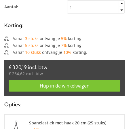
Aantal:
Korting:
Vanaf
3 stuks
ontvang je
5%
korting.
Vanaf
5 stuks
ontvang je
7%
korting.
Vanaf
10 stuks
ontvang je
10%
korting.
€ 320,19 incl. btw
€ 264,62 excl. btw
Hup in de winkelwagen
Opties:
Spanelastiek met haak 20 cm (25 stuks)