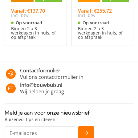
Vanaf: €137,70
Vanaf: €255,72
Incl. btw
Incl. btw
Op voorraad
Op voorraad
Binnen 2 à 3
Binnen 2 à 3
werkdagen in huis, of
werkdagen in huis, of
op afspraak
op afspraak
Contactformulier
Vul ons contactformulier in
info@bouwbuis.nl
Wij helpen je graag
Meld je aan voor onze nieuwsbrief
Buizenvol tips en ideëen!