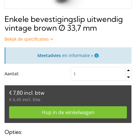
Enkele bevestigingslip uitwendig
vintage brown Ø 33,7 mm
Bekijk de specificaties
Meetadvies
en informatie »
.
Aantal:
€ 7,80 incl. btw
€ 6,45 excl. btw
Hup in de winkelwagen
Opties: