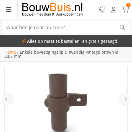
0
Alles op maat te bestellen
en gratis gezaagd
Home
/
Enkele bevestigingslip uitwendig vintage brown Ø
33,7 mm