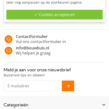
later nog aanpassen op de voorkeuren pagina.
Enkele bevestigingslip uitwendig vintage brown ten behoeve
van wand-montage of bevestiging van panelen en planken
Cookies accepteren
Contactformulier
Vul ons contactformulier in
info@bouwbuis.nl
Wij helpen je graag
Meld je aan voor onze nieuwsbrief
Buizenvol tips en ideëen!
Categorieën