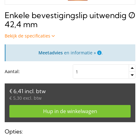
Enkele bevestigingslip uitwendig Ø
42,4 mm
Bekijk de specificaties
Meetadvies
en informatie »
.
Aantal:
€ 6,41 incl. btw
€ 5,30 excl. btw
Hup in de winkelwagen
Opties: