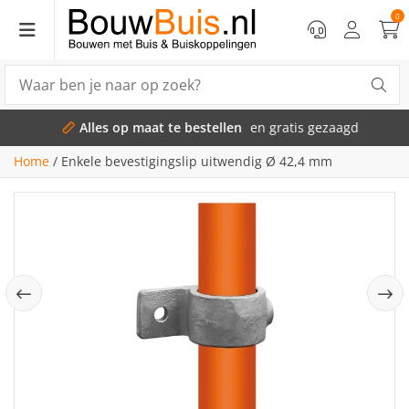
0
Alles op maat te bestellen
en gratis gezaagd
Home
/
Enkele bevestigingslip uitwendig Ø 42,4 mm