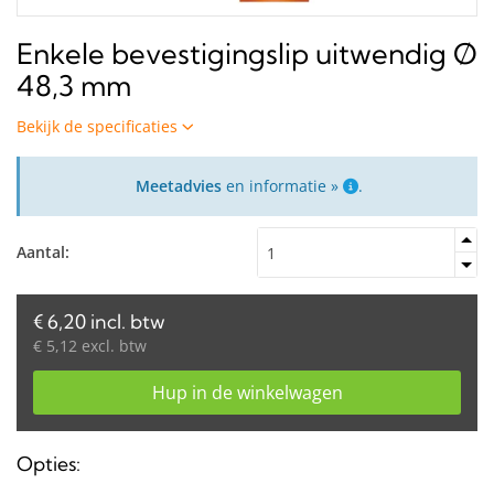
Enkele bevestigingslip uitwendig Ø
48,3 mm
Bekijk de specificaties
Meetadvies
en informatie »
.
Aantal:
€ 6,20 incl. btw
€ 5,12 excl. btw
Hup in de winkelwagen
Opties: