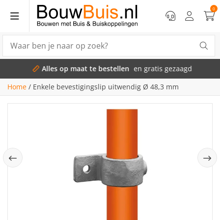
0
Alles op maat te bestellen
en gratis gezaagd
Home
/
Enkele bevestigingslip uitwendig Ø 48,3 mm