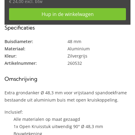
€ 24,00 excl. btw
Hup in de winkelwagen
Specificaties
Buisdiameter:
48 mm
Materiaal:
Aluminium
Kleur:
Zilvergrijs
Artikelnummer:
260532
Omschrijving
Extra grondanker Ø 48,3 mm voor vrijstaand spandoekframe
bestaande uit aluminium buis met open kruiskoppeling.
Inclusief:
Alle materialen op maat gezaagd
1x Open Kruisstuk uitwendig 90° Ø 48,3 mm
Bouwtekening