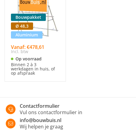
Bouwpakket
Ø 48,3
Aluminium
Vanaf: €478,61
Incl. btw
Op voorraad
Binnen 2 à 3
werkdagen in huis, of
op afspraak
Contactformulier
Vul ons contactformulier in
info@bouwbuis.nl
Wij helpen je graag