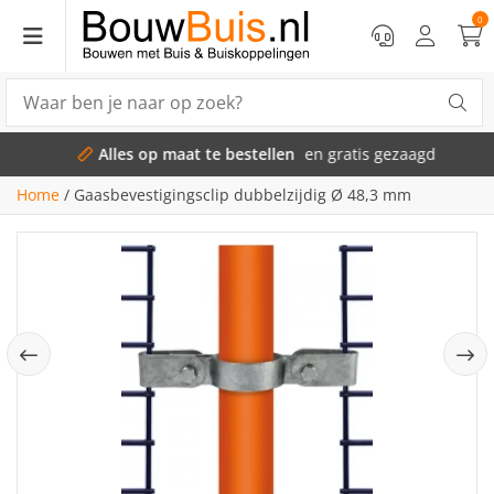
0
Alles op maat te bestellen
en gratis gezaagd
Home
/
Gaasbevestigingsclip dubbelzijdig Ø 48,3 mm