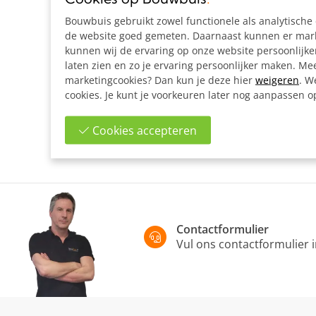
Bouwbuis gebruikt zowel functionele als analytisch
de website goed gemeten. Daarnaast kunnen er marke
kunnen wij de ervaring op onze website persoonlijk
laten zien en zo je ervaring persoonlijker maken. Mee
marketingcookies? Dan kun je deze hier
weigeren
. W
cookies. Je kunt je voorkeuren later nog aanpassen 
Cookies accepteren
Contactformulier
Vul ons contactformulier 