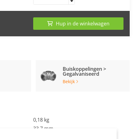
Hup in de winkelwagen
Buiskoppelingen >
Gegalvaniseerd
Bekijk
0,18 kg
33.7 mm
Staal, gegalvaniseerd