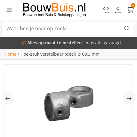
0
Alles op maat te bestellen
en gratis gezaagd
Home
/
Hoekstuk verstelbaar (deel) Ø 60,3 mm