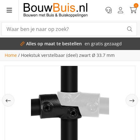
0
Alles op maat te bestellen
en gratis gezaagd
Home
/
Hoekstuk verstelbaar (deel) zwart Ø 33.7 mm