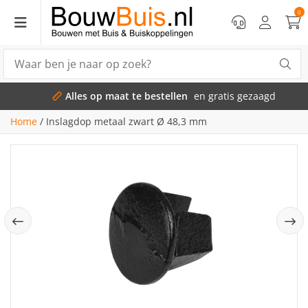
0
Alles op maat te bestellen
en gratis gezaagd
Home
/
Inslagdop metaal zwart Ø 48,3 mm