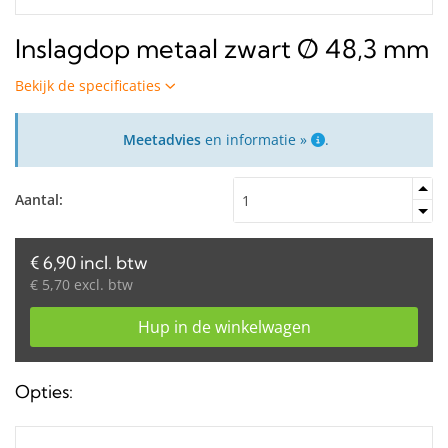
Inslagdop metaal zwart Ø 48,3 mm
Bekijk de specificaties
Meetadvies
en informatie »
.
Aantal:
€ 6,90 incl. btw
€ 5,70 excl. btw
Hup in de winkelwagen
Opties: