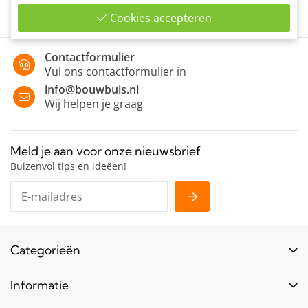
Cookies accepteren
Contactformulier
Vul ons contactformulier in
info@bouwbuis.nl
Wij helpen je graag
Meld je aan voor onze nieuwsbrief
Buizenvol tips en ideëen!
Categorieën
Buizen
Informatie
Buiskoppelingen