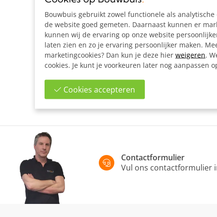
Bouwbuis gebruikt zowel functionele als analytisch
de website goed gemeten. Daarnaast kunnen er marke
kunnen wij de ervaring op onze website persoonlijk
laten zien en zo je ervaring persoonlijker maken. Mee
marketingcookies? Dan kun je deze hier
weigeren
. W
cookies. Je kunt je voorkeuren later nog aanpassen 
Cookies accepteren
Contactformulier
Vul ons contactformulier 