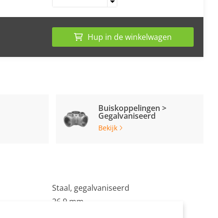
Hup in de winkelwagen
Buiskoppelingen >
Gegalvaniseerd
Bekijk
Staal, gegalvaniseerd
26.9 mm
Zilvergrijs