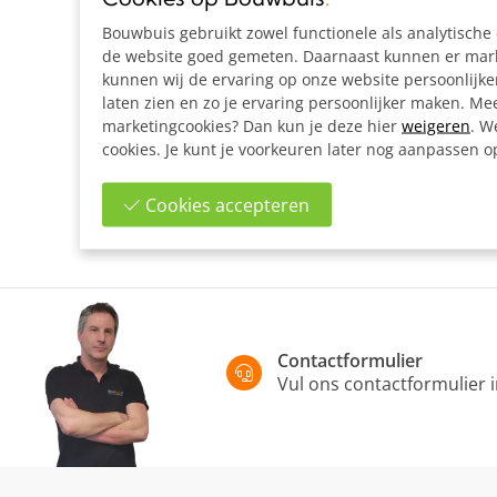
Bouwbuis gebruikt zowel functionele als analytisch
de website goed gemeten. Daarnaast kunnen er marke
kunnen wij de ervaring op onze website persoonlijk
laten zien en zo je ervaring persoonlijker maken. Mee
marketingcookies? Dan kun je deze hier
weigeren
. W
cookies. Je kunt je voorkeuren later nog aanpassen 
Cookies accepteren
Contactformulier
Vul ons contactformulier 