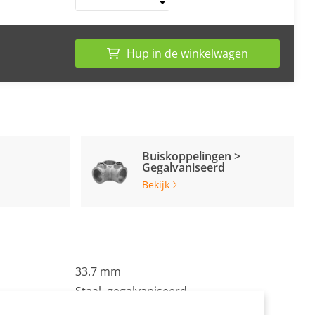
Hup in de winkelwagen
Buiskoppelingen >
Gegalvaniseerd
Bekijk
33.7 mm
Staal, gegalvaniseerd
Zilvergrijs