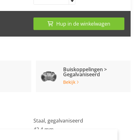
Hup in de winkelwagen
Buiskoppelingen >
Gegalvaniseerd
Bekijk
Staal, gegalvaniseerd
42.4 mm
Zilvergrijs