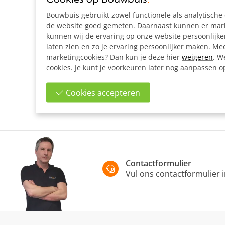
Bouwbuis gebruikt zowel functionele als analytisch
de website goed gemeten. Daarnaast kunnen er marke
kunnen wij de ervaring op onze website persoonlijk
laten zien en zo je ervaring persoonlijker maken. Mee
marketingcookies? Dan kun je deze hier
weigeren
. W
cookies. Je kunt je voorkeuren later nog aanpassen 
Cookies accepteren
Contactformulier
Vul ons contactformulier 