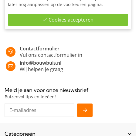
later nog aanpassen op de voorkeuren pagina.
Recht verbindingsstuk uitwendig voor het maken van een
rechte verbinding van 2 buizen met gelijke diameters.
Cookies accepteren
Contactformulier
Vul ons contactformulier in
info@bouwbuis.nl
Wij helpen je graag
Meld je aan voor onze nieuwsbrief
Buizenvol tips en ideëen!
Categorieën