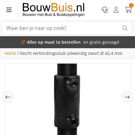
0
Alles op maat te bestellen
en gratis gezaagd
Home
/
Recht verbindingsstuk uitwendig zwart Ø 42,4 mm