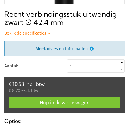
Recht verbindingsstuk uitwendig
zwart Ø 42,4 mm
Bekijk de specificaties
Meetadvies
en informatie »
.
Aantal:
€ 10,53 incl. btw
€ 8,70 excl. btw
Hup in de winkelwagen
Opties: