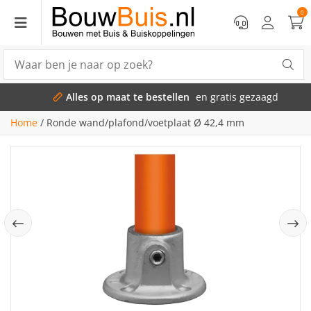
0
Alles op maat te bestellen
en gratis gezaagd
Home
/
Ronde wand/plafond/voetplaat Ø 42,4 mm