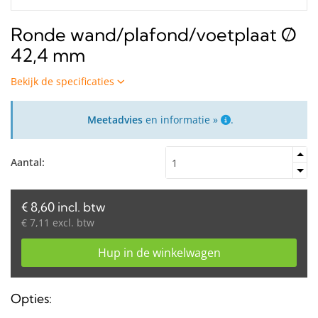
Ronde wand/plafond/voetplaat Ø
42,4 mm
Bekijk de specificaties
Meetadvies
en informatie »
.
Aantal:
€ 8,60 incl. btw
€ 7,11 excl. btw
Hup in de winkelwagen
Opties: