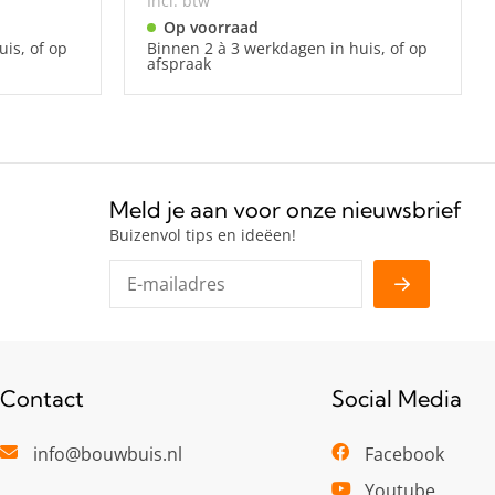
Incl. btw
Op voorraad
is, of op
Binnen 2 à 3 werkdagen in huis, of op
afspraak
Meld je aan voor onze nieuwsbrief
Buizenvol tips en ideëen!
Contact
Social Media
info@bouwbuis.nl
Facebook
Youtube