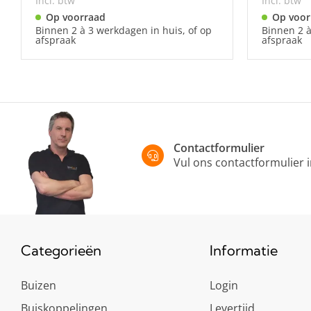
Incl. btw
Incl. btw
Op voorraad
Op voor
Binnen 2 à 3 werkdagen in huis, of op
Binnen 2 à
afspraak
afspraak
Contactformulier
Vul ons contactformulier 
Categorieën
Informatie
Buizen
Login
Buiskoppelingen
Levertijd