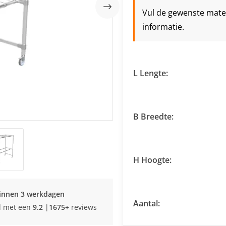
Vul de gewenste maten 
informatie.
L Lengte:
B Breedte:
H Hoogte:
innen 3 werkdagen
Aantal:
d met een
9.2
|
1675+
reviews