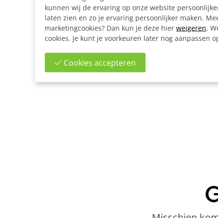
kunnen wij de ervaring op onze website persoonlijk
laten zien en zo je ervaring persoonlijker maken. Mee
marketingcookies? Dan kun je deze hier
weigeren
. W
cookies. Je kunt je voorkeuren later nog aanpassen 
Cookies accepteren
G
Misschien kome