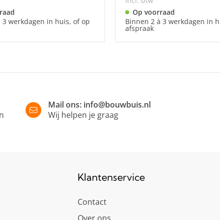
Incl. btw
raad
Op voorraad
 3 werkdagen in huis, of op
Binnen 2 à 3 werkdagen in hu
afspraak
Mail ons:
info@bouwbuis.nl
in
Wij helpen je graag
Klantenservice
Contact
Over ons