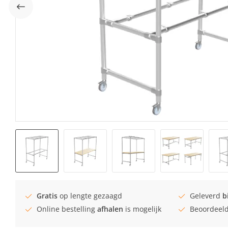
Gratis
op lengte gezaagd
Geleverd
b
Online bestelling
afhalen
is mogelijk
Beoordeel