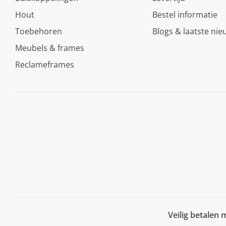
Hout
Bestel informatie
Toebehoren
Blogs & laatste nie
Meubels & frames
Reclameframes
Veilig betalen 