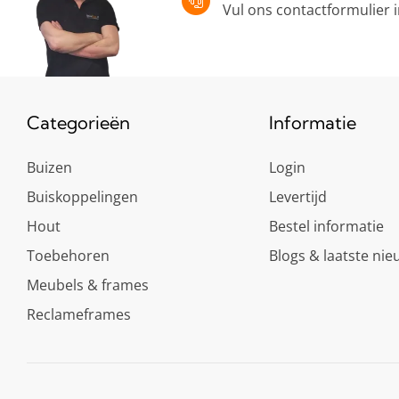
Vul ons contactformulier 
Categorieën
Informatie
Buizen
Login
Buiskoppelingen
Levertijd
Hout
Bestel informatie
Toebehoren
Blogs & laatste nie
Meubels & frames
Reclameframes