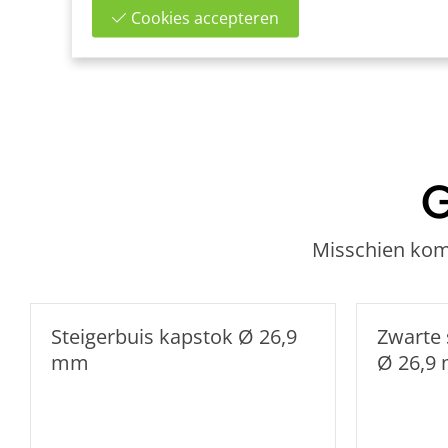
Cookies accepteren
G
Misschien kome
Steigerbuis kapstok Ø 26,9
Zwarte 
mm
Ø 26,9