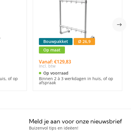
Bouwpakket
Ø 26,9
Op maat
Vanaf: €129,83
Incl. btw
Op voorraad
is, of op
Binnen 2 à 3 werkdagen in huis, of op
afspraak
Meld je aan voor onze nieuwsbrief
Buizenvol tips en ideëen!