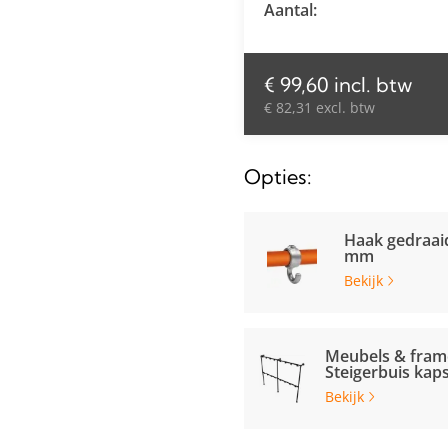
Aantal:
€ 99,60 incl. btw
€ 82,31 excl. btw
Opties:
Haak gedraai
mm
Bekijk
Meubels & fram
Steigerbuis kap
Bekijk