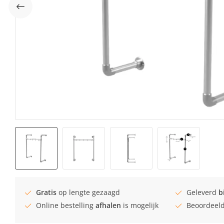
Gratis
op lengte gezaagd
Geleverd
b
Online bestelling
afhalen
is mogelijk
Beoordeel