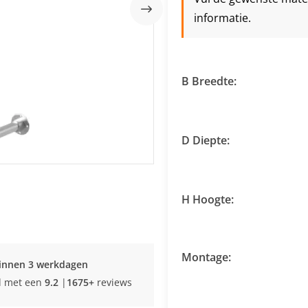
informatie.
B Breedte:
D Diepte:
H Hoogte:
Montage:
innen 3 werkdagen
d met een
9.2
|
1675+
reviews