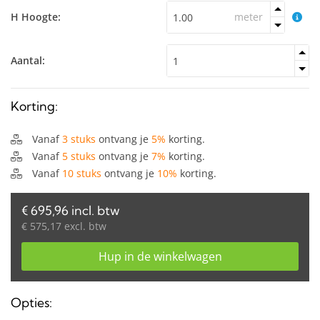
H Hoogte:
meter
Aantal:
Korting:
Vanaf
3 stuks
ontvang je
5%
korting.
Vanaf
5 stuks
ontvang je
7%
korting.
Vanaf
10 stuks
ontvang je
10%
korting.
€ 695,96 incl. btw
€ 575,17 excl. btw
Hup in de winkelwagen
Opties: