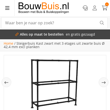
0
Alles op maat te bestellen
en gratis gezaagd
Home
/
Steigerbuis Kast zwart met 3 etages uit zwarte buis Ø
42,4 mm excl planken