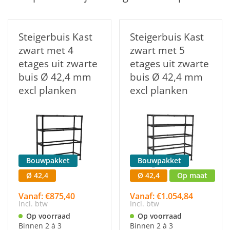
Steigerbuis Kast
Steigerbuis Kast
zwart met 4
zwart met 5
etages uit zwarte
etages uit zwarte
buis Ø 42,4 mm
buis Ø 42,4 mm
excl planken
excl planken
Bouwpakket
Bouwpakket
Ø 42,4
Ø 42,4
Op maat
Vanaf: €875,40
Vanaf: €1.054,84
Incl. btw
Incl. btw
Op voorraad
Op voorraad
Binnen 2 à 3
Binnen 2 à 3