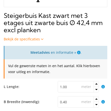
Steigerbuis Kast zwart met 3
etages uit zwarte buis Ø 42,4 mm
excl planken
Bekijk de specificaties
Meetadvies
en informatie »
.
Vul de gewenste maten in en het aantal. Klik hierboven
voor uitleg en informatie.
L Lengte:
meter
B Breedte (Inwendig):
meter