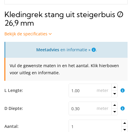
Kledingrek stang uit steigerbuis Ø
26,9 mm
Bekijk de specificaties
Meetadvies
en informatie »
.
Vul de gewenste maten in en het aantal. Klik hierboven
voor uitleg en informatie.
L Lengte:
meter
D Diepte:
meter
Aantal: