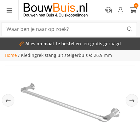
0
Alles op maat te bestellen
en gratis gezaagd
Home
/
Kledingrek stang uit steigerbuis Ø 26,9 mm