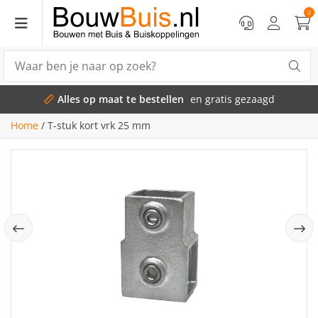
0
Alles op maat te bestellen
en gratis gezaagd
Home
/
T-stuk kort vrk 25 mm