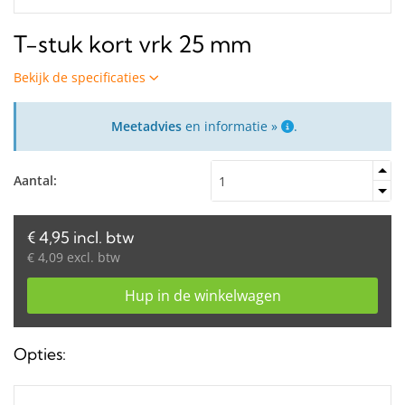
T-stuk kort vrk 25 mm
Bekijk de specificaties
Meetadvies
en informatie »
.
Aantal:
€ 4,95 incl. btw
€ 4,09 excl. btw
Hup in de winkelwagen
Opties: