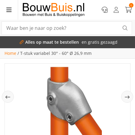
0
Alles op maat te bestellen
en gratis gezaagd
Home
/
T-stuk variabel 30° - 60° Ø 26,9 mm