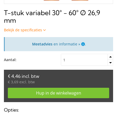
T-stuk variabel 30° - 60° Ø 26,9
mm
Bekijk de specificaties
Meetadvies
en informatie »
.
Aantal:
€ 4,46 incl. btw
€ 3,69 excl. btw
Hup in de winkelwagen
Opties: