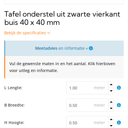
Tafel onderstel uit zwarte vierkant
buis 40 x 40 mm
Bekijk de specificaties
Meetadvies
en informatie »
.
Vul de gewenste maten in en het aantal. Klik hierboven
voor uitleg en informatie.
L Lengte:
meter
B Breedte:
meter
H Hoogte:
meter