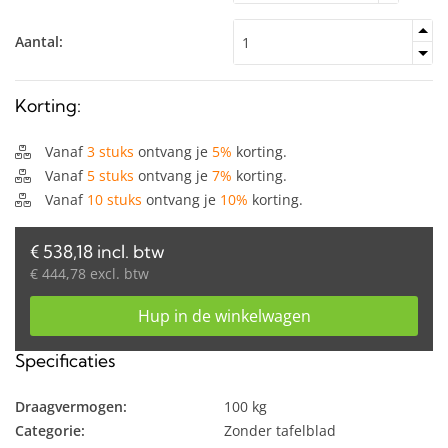
Aantal:
Korting:
Vanaf
3 stuks
ontvang je
5%
korting.
Vanaf
5 stuks
ontvang je
7%
korting.
Vanaf
10 stuks
ontvang je
10%
korting.
€ 538,18 incl. btw
€ 444,78 excl. btw
Hup in de winkelwagen
Specificaties
Draagvermogen:
100 kg
Categorie:
Zonder tafelblad