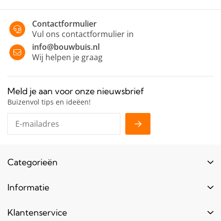
Contactformulier
Vul ons contactformulier in
info@bouwbuis.nl
Wij helpen je graag
Meld je aan voor onze nieuwsbrief
Buizenvol tips en ideëen!
Categorieën
Buizen
Informatie
Buiskoppelingen
Login
Klantenservice
Hout