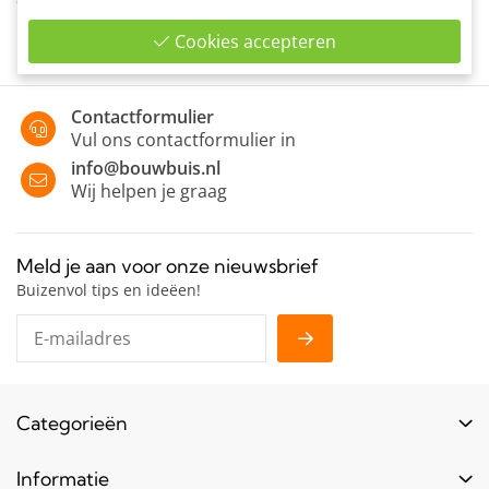
constructies in de vloer.
Cookies accepteren
Contactformulier
Vul ons contactformulier in
info@bouwbuis.nl
Wij helpen je graag
Meld je aan voor onze nieuwsbrief
Buizenvol tips en ideëen!
Categorieën
Buizen
Informatie