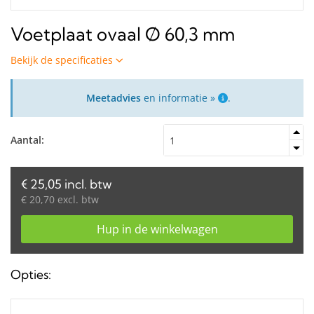
Voetplaat ovaal Ø 60,3 mm
Bekijk de specificaties
Meetadvies
en informatie »
.
Aantal:
€ 25,05 incl. btw
€ 20,70 excl. btw
Hup in de winkelwagen
Opties: