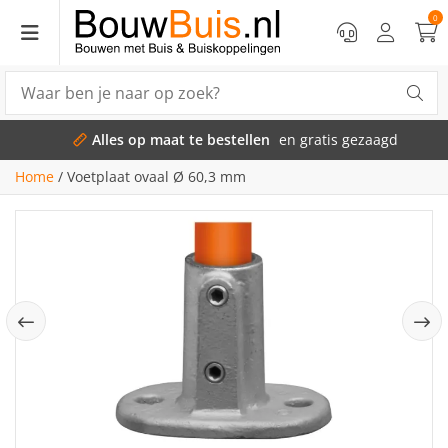
0
Alles op maat te bestellen
en gratis gezaagd
Home
/
Voetplaat ovaal Ø 60,3 mm