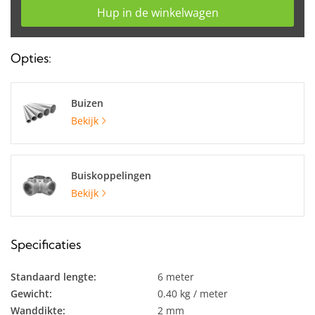
Hup in de winkelwagen
Opties:
Buizen
Bekijk
Buiskoppelingen
Bekijk
Specificaties
Standaard lengte:
6 meter
Gewicht:
0.40 kg / meter
Wanddikte:
2 mm