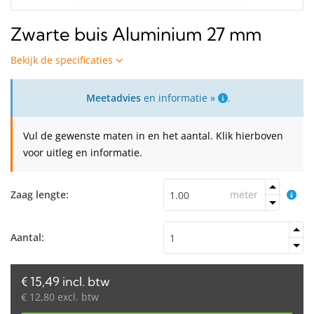
Zwarte buis Aluminium 27 mm
Bekijk de specificaties
Meetadvies
en informatie »
.
Vul de gewenste maten in en het aantal. Klik hierboven
voor uitleg en informatie.
Zaag lengte:
meter
Aantal:
€ 15,49 incl. btw
€ 12,80 excl. btw