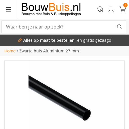
0
Alles op maat te bestellen
en gratis gezaagd
Home
/
Zwarte buis Aluminium 27 mm