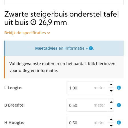
Zwarte steigerbuis onderstel tafel
uit buis Ø 26,9 mm
Bekijk de specificaties
Meetadvies
en informatie »
.
Vul de gewenste maten in en het aantal. Klik hierboven
voor uitleg en informatie.
L Lengte:
meter
B Breedte:
meter
H Hoogte:
meter