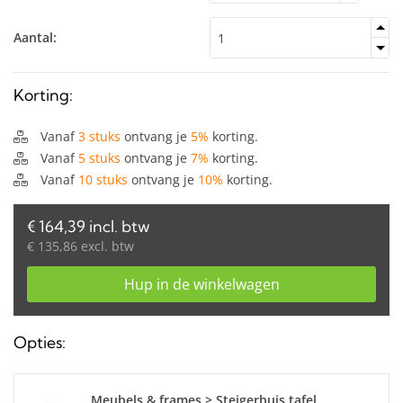
Aantal:
Korting:
Vanaf
3 stuks
ontvang je
5%
korting.
Vanaf
5 stuks
ontvang je
7%
korting.
Vanaf
10 stuks
ontvang je
10%
korting.
€ 164,39 incl. btw
€ 135,86 excl. btw
Hup in de winkelwagen
Opties:
Meubels & frames > Steigerbuis tafel