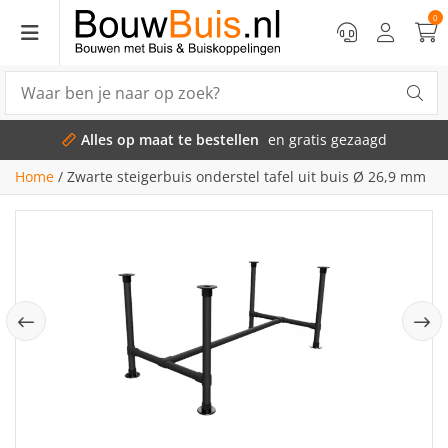
0
Alles op maat te bestellen
en gratis gezaagd
Home
/
Zwarte steigerbuis onderstel tafel uit buis Ø 26,9 mm