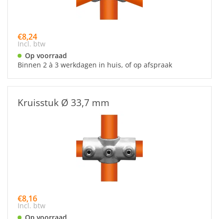
€8,24
Incl. btw
Op voorraad
Binnen 2 à 3 werkdagen in huis, of op afspraak
Kruisstuk Ø 33,7 mm
€8,16
Incl. btw
Op voorraad