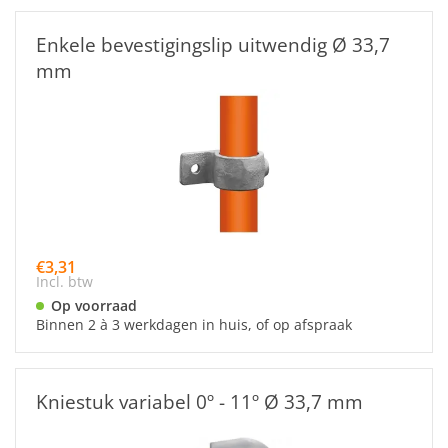
Enkele bevestigingslip uitwendig Ø 33,7
mm
€3,31
Incl. btw
Op voorraad
Binnen 2 à 3 werkdagen in huis, of op afspraak
Kniestuk variabel 0º - 11º Ø 33,7 mm