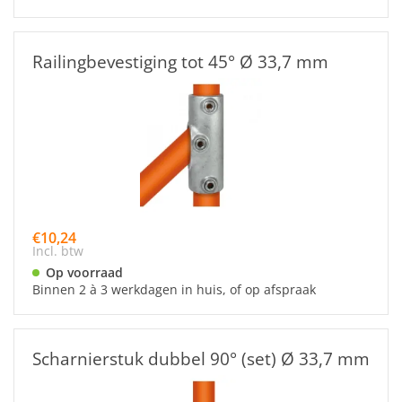
Railingbevestiging tot 45° Ø 33,7 mm
€10,24
Incl. btw
Op voorraad
Binnen 2 à 3 werkdagen in huis, of op afspraak
Scharnierstuk dubbel 90° (set) Ø 33,7 mm