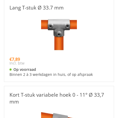
Lang T-stuk Ø 33.7 mm
€7,89
Incl. btw
Op voorraad
Binnen 2 à 3 werkdagen in huis, of op afspraak
Kort T-stuk variabele hoek 0 - 11° Ø 33,7
mm