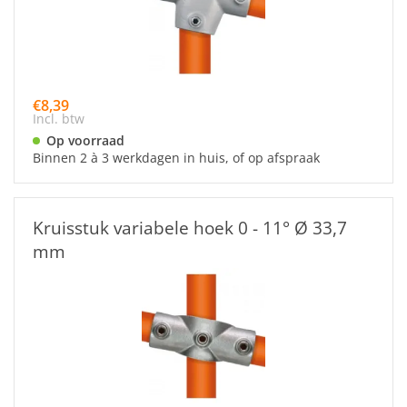
€8,39
Incl. btw
Op voorraad
Binnen 2 à 3 werkdagen in huis, of op afspraak
Kruisstuk variabele hoek 0 - 11° Ø 33,7
mm