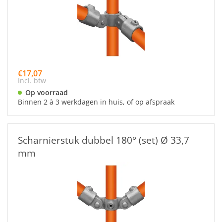
€17,07
Incl. btw
Op voorraad
Binnen 2 à 3 werkdagen in huis, of op afspraak
Scharnierstuk dubbel 180° (set) Ø 33,7
mm