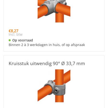
€8,27
Incl. btw
Op voorraad
Binnen 2 à 3 werkdagen in huis, of op afspraak
Kruisstuk uitwendig 90° Ø 33,7 mm