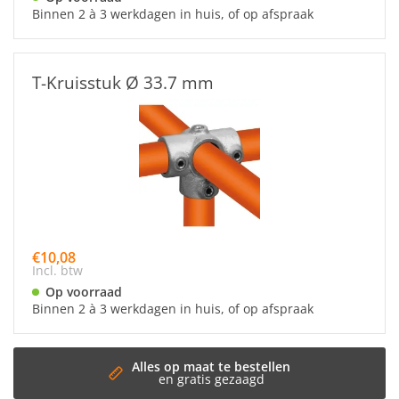
Binnen 2 à 3 werkdagen in huis, of op afspraak
T-Kruisstuk Ø 33.7 mm
€10,08
Incl. btw
Op voorraad
Binnen 2 à 3 werkdagen in huis, of op afspraak
t te bestellen
s gezaagd