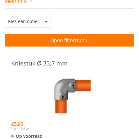
Meer info
Open filtermenu
Kniestuk Ø 33,7 mm
€5,83
Incl. btw
Op voorraad