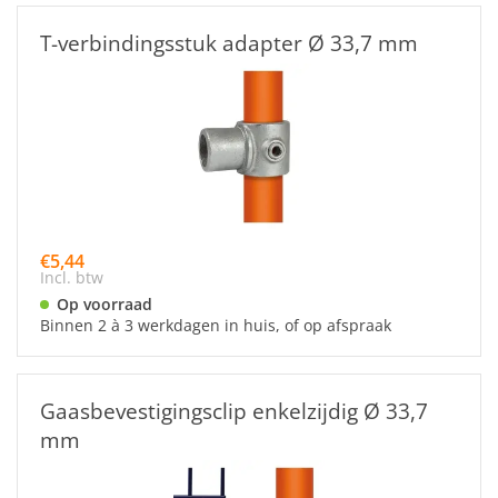
T-verbindingsstuk adapter Ø 33,7 mm
€5,44
Incl. btw
Op voorraad
Binnen 2 à 3 werkdagen in huis, of op afspraak
Gaasbevestigingsclip enkelzijdig Ø 33,7
mm