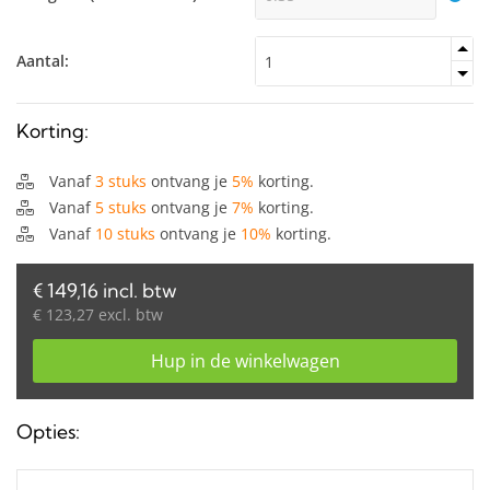
Aantal:
Korting:
Vanaf
3 stuks
ontvang je
5%
korting.
Vanaf
5 stuks
ontvang je
7%
korting.
Vanaf
10 stuks
ontvang je
10%
korting.
€ 149,16 incl. btw
€ 123,27 excl. btw
Hup in de winkelwagen
Opties: