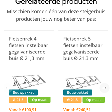
Gerelateerde
producten
Misschien komen één van deze steigerbuis
producten jouw nog beter van pas:
Fietsenrek 4
Fietsenrek 5
fietsen instelbaar
fietsen instelbaar
gegalvaniseerde
gegalvaniseerde
buis Ø 21,3 mm
buis Ø 21,3 mm
Bouwpakket
Bouwpakket
Ø 21,3
Op maat
Ø 21,3
Op maat
Vanaf: €190,91
Vanaf: €240,51