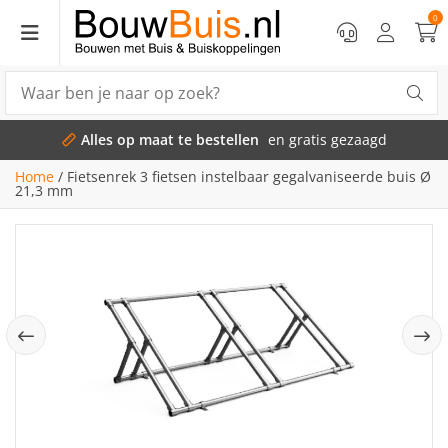
0
Alles op maat te bestellen
en gratis gezaagd
Home
/
Fietsenrek 3 fietsen instelbaar gegalvaniseerde buis Ø
21,3 mm