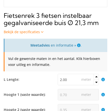
Fietsenrek 3 fietsen instelbaar
gegalvaniseerde buis Ø 21,3 mm
Bekijk de specificaties
Meetadvies
en informatie »
.
Vul de gewenste maten in en het aantal. Klik hierboven
voor uitleg en informatie.
L Lengte:
meter
Hoogte 1 (vaste waarde):
meter
Hoogte 2 (vaste waarde):
meter