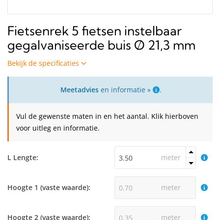
Fietsenrek 5 fietsen instelbaar
gegalvaniseerde buis Ø 21,3 mm
Bekijk de specificaties
Meetadvies
en informatie »
.
Vul de gewenste maten in en het aantal. Klik hierboven
voor uitleg en informatie.
L Lengte:
meter
Hoogte 1 (vaste waarde):
meter
Hoogte 2 (vaste waarde):
meter