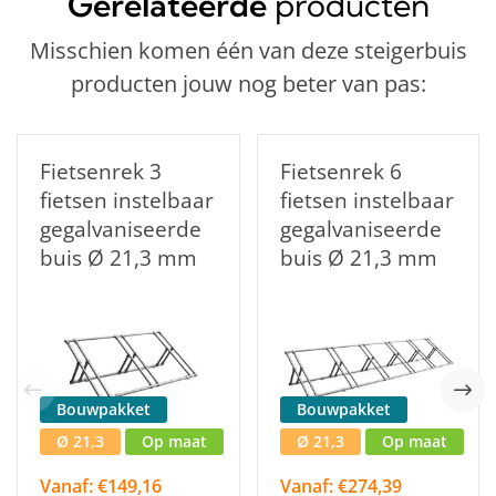
Gerelateerde
producten
Misschien komen één van deze steigerbuis
producten jouw nog beter van pas:
Fietsenrek 3
Fietsenrek 6
fietsen instelbaar
fietsen instelbaar
gegalvaniseerde
gegalvaniseerde
buis Ø 21,3 mm
buis Ø 21,3 mm
Bouwpakket
Bouwpakket
Ø 21,3
Op maat
Ø 21,3
Op maat
Vanaf: €149,16
Vanaf: €274,39