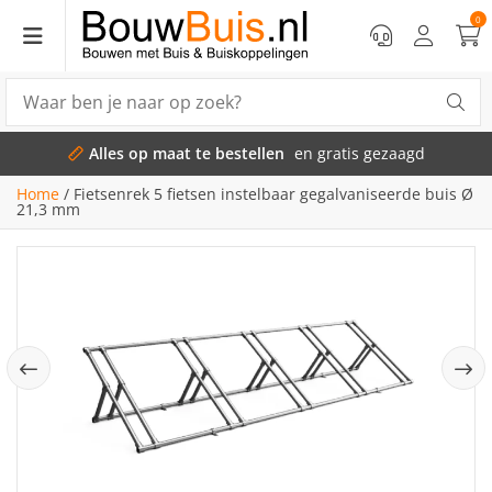
0
Alles op maat te bestellen
en gratis gezaagd
Home
/
Fietsenrek 5 fietsen instelbaar gegalvaniseerde buis Ø
21,3 mm