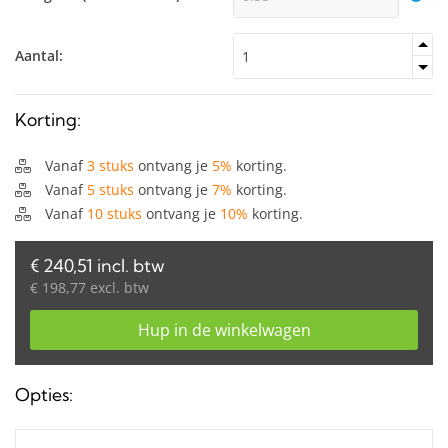
Aantal:
Korting:
Vanaf
3 stuks
ontvang je
5%
korting.
Vanaf
5 stuks
ontvang je
7%
korting.
Vanaf
10 stuks
ontvang je
10%
korting.
€ 240,51 incl. btw
€ 198,77 excl. btw
Hup in de winkelwagen
Opties: