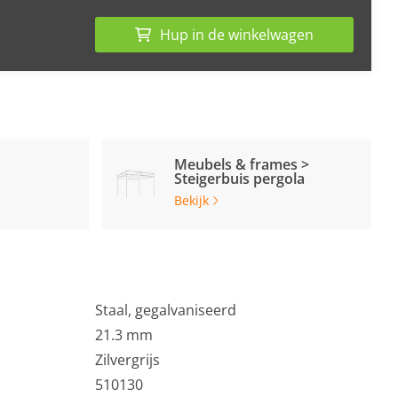
Hup in de winkelwagen
Meubels & frames >
Steigerbuis pergola
Bekijk
Staal, gegalvaniseerd
21.3 mm
Zilvergrijs
510130