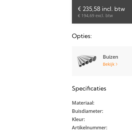
€ 235,58 incl. btw
€ 194,69 excl. btw
Opties:
Buizen
Bekijk
Specificaties
Materiaal:
Buisdiameter:
Kleur:
Artikelnummer: