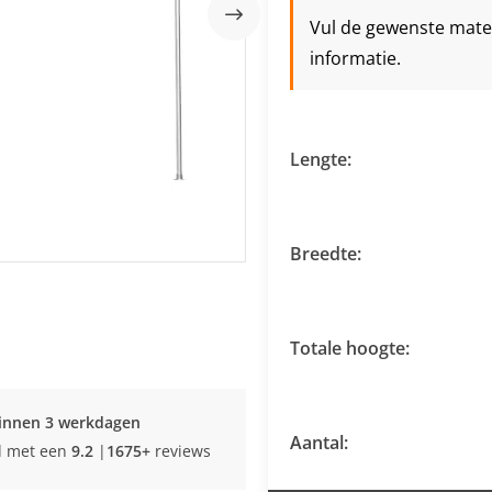
Vul de gewenste maten 
informatie.
Lengte:
Breedte:
Totale hoogte:
innen 3 werkdagen
Aantal:
d met een
9.2
|
1675+
reviews