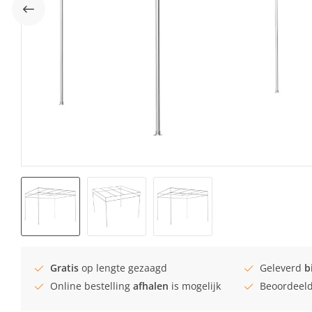
Gratis
op lengte gezaagd
Geleverd
b
Online bestelling
afhalen
is mogelijk
Beoordeel