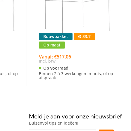
Bouwpakket
Ø 33,7
Op maat
Vanaf: €517,06
Incl. btw
Op voorraad
is, of op
Binnen 2 à 3 werkdagen in huis, of op
afspraak
Meld je aan voor onze nieuwsbrief
Buizenvol tips en ideëen!